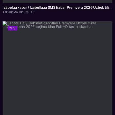
Izabelga xabar / Izabellaga SMS habar Premyera 2026 Uzbek tilida O'zbekcha tarjima kino Full HD tas-ix skachat
ТАРЖИМА ФИЛМЛАР
720p