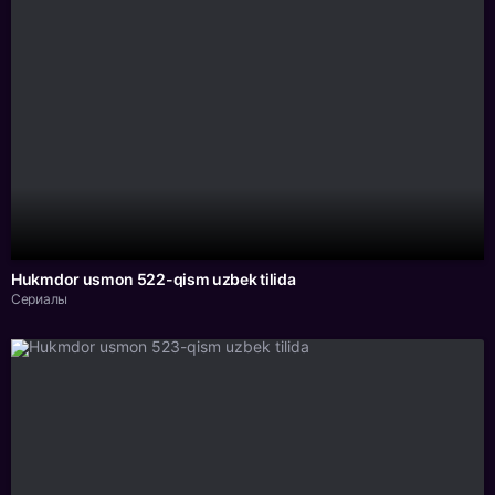
Hukmdor usmon 522-qism uzbek tilida
Сериалы