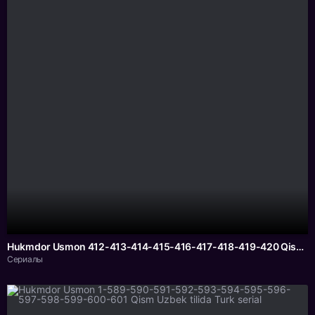
Hukmdor Usmon 412-413-414-415-416-417-418-419-420 Qism seriali Uzbek tilida barcha qismlar
Сериалы