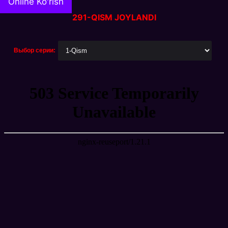
Online Ko'rish
291-QISM JOYLANDI
Выбор серии: