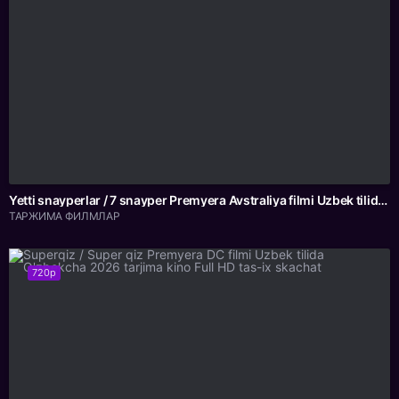
Yetti snayperlar / 7 snayper Premyera Avstraliya filmi Uzbek tilida O'zbekcha 2026 tarjima kino Full HD tas-ix skachat
ТАРЖИМА ФИЛМЛАР
720p