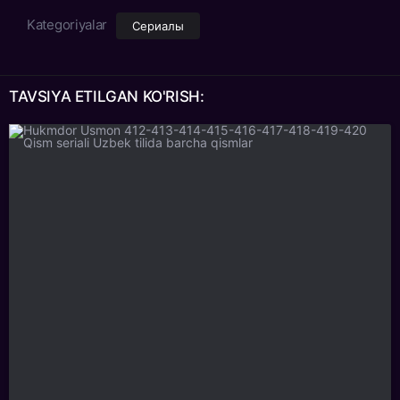
Kategoriyalar
Сериалы
TAVSIYA ETILGAN
KO'RISH: