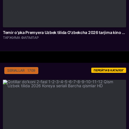
Temir o'pka Premyera Uzbek tilida O'zbekcha 2026 tarjima kino Full HD tas-ix skachat
ТАРЖИМА ФИЛМЛАР
SERIALLAR
1709
ПЕРЕЙТИ В КАТАЛОГ