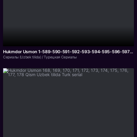
Hukmdor Usmon 1-589-590-591-592-593-594-595-596-597-598-599-600-601 Qism Uzbek tilida Turk serial
Сериалы (Uzbek tilida) / Турецкая Сериалы