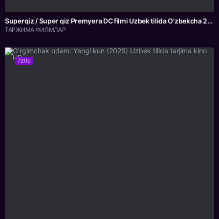
Superqiz / Super qiz Premyera DC filmi Uzbek tilida O'zbekcha 2026 tarjima kino Full HD tas-ix skachat
ТАРЖИМА ФИЛМЛАР
720p