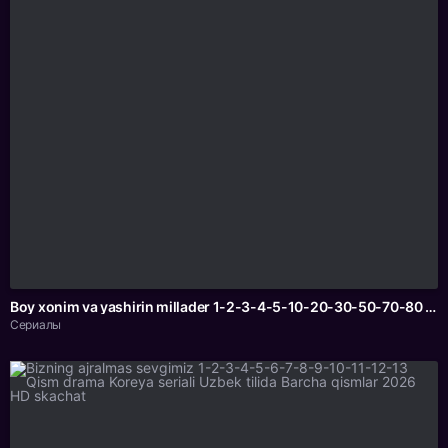
Boy xonim va yashirin millader 1-2-3-4-5-10-20-30-50-70-80 Qism drama koreya seriali uzbek tilida Barcha qismlar 2026 HD skachat
Сериалы