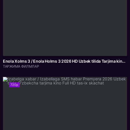
Enola Xolms 3 / Enola Holms 3 2026 HD Uzbek tilida Tarjima kino tas-ix skachat
ТАРЖИМА ФИЛМЛАР
720p