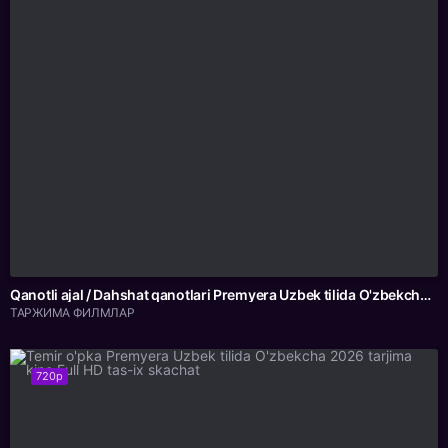
Qanotli ajal / Dahshat qanotlari Premyera Uzbek tilida O'zbekcha 2026 tarjima kino Full HD tas-ix skachat
ТАРЖИМА ФИЛМЛАР
720p