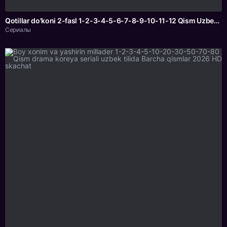
Qotillar do'koni 2-fasl 1-2-3-4-5-6-7-8-9-10-11-12 Qism Uzbek tilida 2026 Koreya seriali Barcha qismlar HD
Сериалы