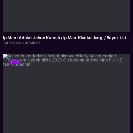
Ip Man : Adolat Uchun Kurash / Ip Man: Klanlar Jangi / Buyuk Ustoz Ip Man 2 2026 HD Uzbek tilida Tarjima kino HD skachat
ТАРЖИМА ФИЛМЛАР
720p