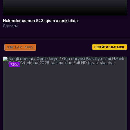
Hukmdor usmon 523-qism uzbek tilida
Сериалы
KINOLAR
4445
ПЕРЕЙТИ В КАТАЛОГ
720p