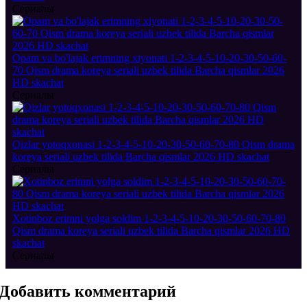
Сериалы
Opam va bo'lajak erimning xiyonati 1-2-3-4-5-10-20-30-50-60-
70 Qism drama koreya seriali uzbek tilida Barcha qismlar 2026
HD skachat
Сериалы
Qizlar yotoqxonasi 1-2-3-4-5-10-20-30-50-60-70-80 Qism drama
koreya seriali uzbek tilida Barcha qismlar 2026 HD skachat
Сериалы
Xotinboz erimni yolga soldim 1-2-3-4-5-10-20-30-50-60-70-80
Qism drama koreya seriali uzbek tilida Barcha qismlar 2026 HD
skachat
Сериалы
Добавить
комментарий