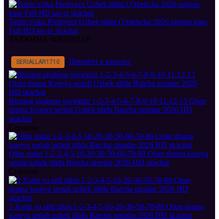
Temir o'pka Premyera Uzbek tilida O'zbekcha 2026 tarjima kino
Full HD tas-ix skachat
ТАРЖИМА ФИЛМЛАР
Перейти в каталог
SERIALLAR
1710
Bizning ajralmas sevgimiz 1-2-3-4-5-6-7-8-9-10-11-12-13 Qism
drama Koreya seriali Uzbek tilida Barcha qismlar 2026 HD
skachat
Сериалы
Oltin qafas 1-2-3-4-5-10-20-30-50-60-70-80 Qism drama koreya
seriali uzbek tilida Barcha qismlar 2026 HD skachat
Сериалы
5 Xotin va sirli idish 1-2-3-4-5-10-20-30-50-70-80 Qism drama
koreya seriali uzbek tilida Barcha qismlar 2026 HD skachat