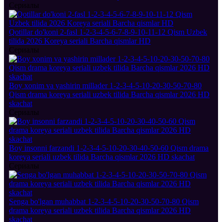
Сериалы
Qotillar do'koni 2-fasl 1-2-3-4-5-6-7-8-9-10-11-12 Qism Uzbek
tilida 2026 Koreya seriali Barcha qismlar HD
Сериалы
Boy xonim va yashirin millader 1-2-3-4-5-10-20-30-50-70-80
Qism drama koreya seriali uzbek tilida Barcha qismlar 2026 HD
skachat
Сериалы
Boy insonni farzandi 1-2-3-4-5-10-20-30-40-50-60 Qism drama
koreya seriali uzbek tilida Barcha qismlar 2026 HD skachat
Сериалы
Senga bo'lgan muhabbat 1-2-3-4-5-10-20-30-50-70-80 Qism
drama koreya seriali uzbek tilida Barcha qismlar 2026 HD
skachat