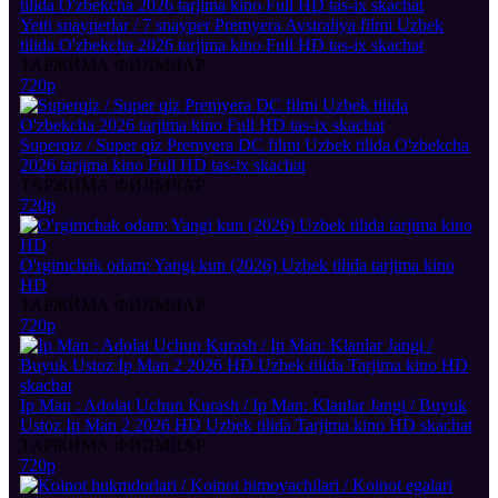
Yetti snayperlar / 7 snayper Premyera Avstraliya filmi Uzbek
tilida O'zbekcha 2026 tarjima kino Full HD tas-ix skachat
ТАРЖИМА ФИЛМЛАР
720p
Superqiz / Super qiz Premyera DC filmi Uzbek tilida O'zbekcha
2026 tarjima kino Full HD tas-ix skachat
ТАРЖИМА ФИЛМЛАР
720p
O'rgimchak odam: Yangi kun (2026) Uzbek tilida tarjima kino
HD
ТАРЖИМА ФИЛМЛАР
720p
Ip Man : Adolat Uchun Kurash / Ip Man: Klanlar Jangi / Buyuk
Ustoz Ip Man 2 2026 HD Uzbek tilida Tarjima kino HD skachat
ТАРЖИМА ФИЛМЛАР
720p