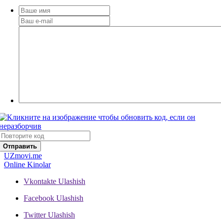
Отправить
UZ
movi.me
Online Kinolar
Vkontakte
Ulashish
Facebook
Ulashish
Twitter
Ulashish