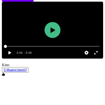
0:00
- 0:00
Kino
Muamo bormi?