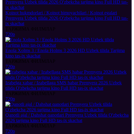
Koinot hukmdorlari / Koinot himoyachilari / Koinot egalari
Premyera Uzbek tilida 2026 O'zbekcha tarjima kino Full HD tas-
ix skachat
ТАРЖИМА ФИЛМЛАР
720p
Enola Xolms 3 / Enola Holms 3 2026 HD Uzbek tilida Tarjima
kino tas-ix skachat
ТАРЖИМА ФИЛМЛАР
720p
Izabelga xabar / Izabellaga SMS habar Premyera 2026 Uzbek
tilida O'zbekcha tarjima kino Full HD tas-ix skachat
ТАРЖИМА ФИЛМЛАР
720p
Qanotli ajal / Dahshat qanotlari Premyera Uzbek tilida O'zbekcha
2026 tarjima kino Full HD tas-ix skachat
ТАРЖИМА ФИЛМЛАР
720p