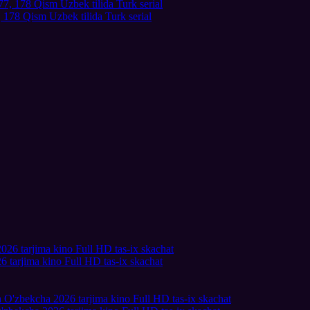
178 Qism Uzbek tilida Turk serial
6 tarjima kino Full HD tas-ix skachat