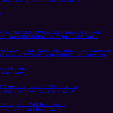
 O'zbekcha 2026 tarjima kino Full HD tas-ix skachat
toz Ip Man 2 2026 HD Uzbek tilida Tarjima kino HD skachat
a Uzbek tilida 2026 O'zbekcha tarjima kino Full HD tas-ix skachat
tas-ix skachat
O'zbekcha tarjima kino Full HD tas-ix skachat
26 tarjima kino Full HD tas-ix skachat