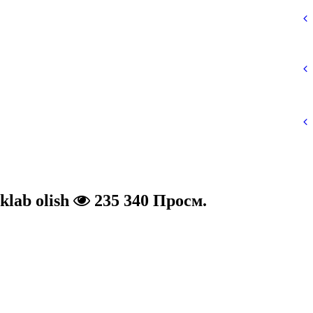
klab olish
235 340 Просм.