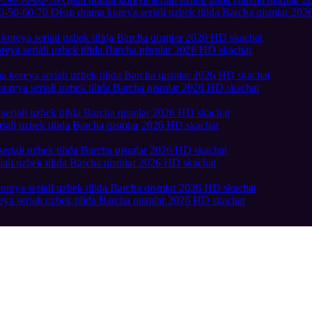
0-50-60-70 Qism drama koreya seriali uzbek tilida Barcha qismlar 20
eya seriali uzbek tilida Barcha qismlar 2026 HD skachat
oreya seriali uzbek tilida Barcha qismlar 2026 HD skachat
iali uzbek tilida Barcha qismlar 2026 HD skachat
ali uzbek tilida Barcha qismlar 2026 HD skachat
ya seriali uzbek tilida Barcha qismlar 2026 HD skachat