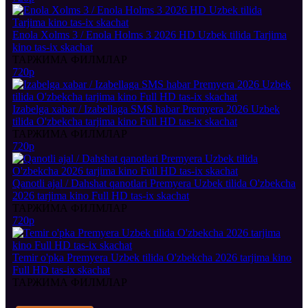
Enola Xolms 3 / Enola Holms 3 2026 HD Uzbek tilida Tarjima
kino tas-ix skachat
ТАРЖИМА ФИЛМЛАР
720p
Izabelga xabar / Izabellaga SMS habar Premyera 2026 Uzbek
tilida O'zbekcha tarjima kino Full HD tas-ix skachat
ТАРЖИМА ФИЛМЛАР
720p
Qanotli ajal / Dahshat qanotlari Premyera Uzbek tilida O'zbekcha
2026 tarjima kino Full HD tas-ix skachat
ТАРЖИМА ФИЛМЛАР
720p
Temir o'pka Premyera Uzbek tilida O'zbekcha 2026 tarjima kino
Full HD tas-ix skachat
ТАРЖИМА ФИЛМЛАР