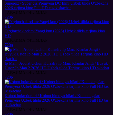
Superqiz / Super qiz Premyera DC filmi Uzbek tilida O'zbekcha
2026 tarjima kino Full HD tas-ix skachat
ТАРЖИМА ФИЛМЛАР
720p
O'rgimchak odam: Yangi kun (2026) Uzbek tilida tarjima kino
HD
ТАРЖИМА ФИЛМЛАР
720p
Ip Man : Adolat Uchun Kurash / Ip Man: Klanlar Jangi / Buyuk
Ustoz Ip Man 2 2026 HD Uzbek tilida Tarjima kino HD skachat
ТАРЖИМА ФИЛМЛАР
720p
Koinot hukmdorlari / Koinot himoyachilari / Koinot egalari
Premyera Uzbek tilida 2026 O'zbekcha tarjima kino Full HD tas-
ix skachat
ТАРЖИМА ФИЛМЛАР
720p