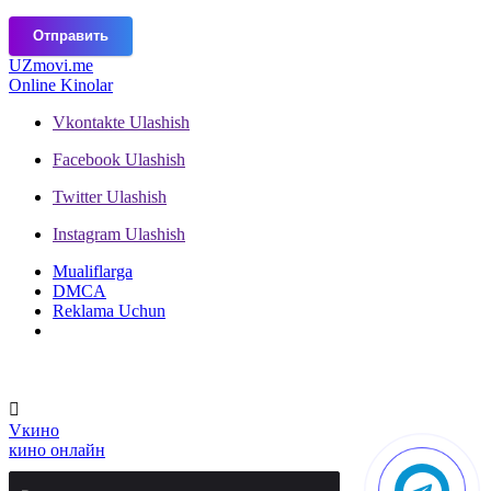
Отправить
UZ
movi.me
Online Kinolar
Vkontakte
Ulashish
Facebook
Ulashish
Twitter
Ulashish
Instagram
Ulashish
Mualiflarga
DMCA
Reklama Uchun
V
кино
кино онлайн