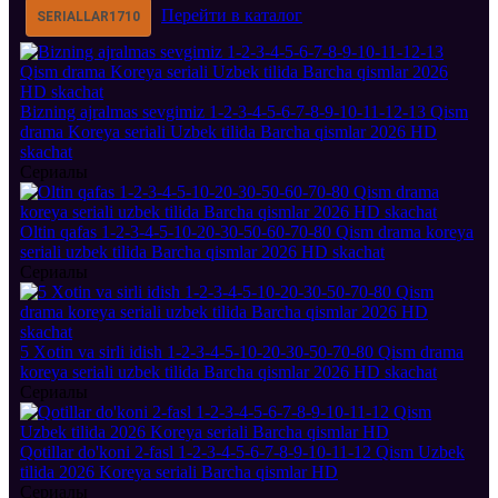
Перейти в каталог
SERIALLAR
1710
Bizning ajralmas sevgimiz 1-2-3-4-5-6-7-8-9-10-11-12-13 Qism
drama Koreya seriali Uzbek tilida Barcha qismlar 2026 HD
skachat
Сериалы
Oltin qafas 1-2-3-4-5-10-20-30-50-60-70-80 Qism drama koreya
seriali uzbek tilida Barcha qismlar 2026 HD skachat
Сериалы
5 Xotin va sirli idish 1-2-3-4-5-10-20-30-50-70-80 Qism drama
koreya seriali uzbek tilida Barcha qismlar 2026 HD skachat
Сериалы
Qotillar do'koni 2-fasl 1-2-3-4-5-6-7-8-9-10-11-12 Qism Uzbek
tilida 2026 Koreya seriali Barcha qismlar HD
Сериалы