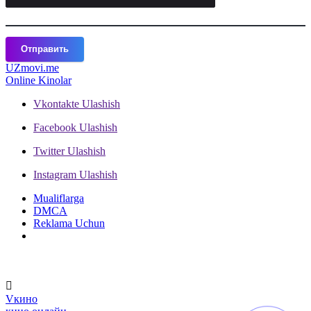
Отправить
UZ
movi.me
Online Kinolar
Vkontakte
Ulashish
Facebook
Ulashish
Twitter
Ulashish
Instagram
Ulashish
Mualiflarga
DMCA
Reklama Uchun
V
кино