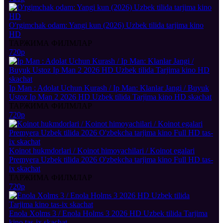
O'rgimchak odam: Yangi kun (2026) Uzbek tilida tarjima kino
HD
ТАРЖИМА ФИЛМЛАР
720p
Ip Man : Adolat Uchun Kurash / Ip Man: Klanlar Jangi / Buyuk
Ustoz Ip Man 2 2026 HD Uzbek tilida Tarjima kino HD skachat
ТАРЖИМА ФИЛМЛАР
720p
Koinot hukmdorlari / Koinot himoyachilari / Koinot egalari
Premyera Uzbek tilida 2026 O'zbekcha tarjima kino Full HD tas-
ix skachat
ТАРЖИМА ФИЛМЛАР
720p
Enola Xolms 3 / Enola Holms 3 2026 HD Uzbek tilida Tarjima
kino tas-ix skachat