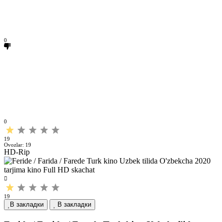
0
0
19
Ovozlar:
19
HD-Rip
19
В закладки
В закладки