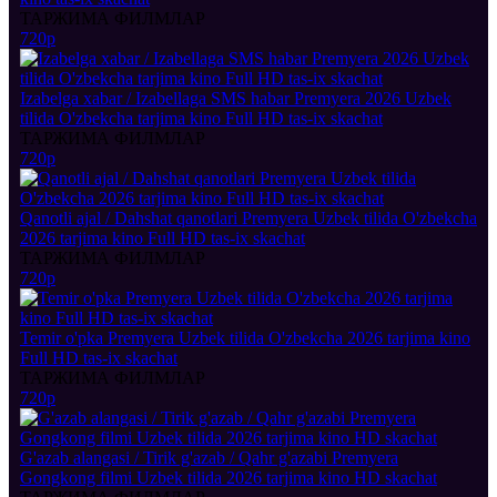
ТАРЖИМА ФИЛМЛАР
720p
Izabelga xabar / Izabellaga SMS habar Premyera 2026 Uzbek
tilida O'zbekcha tarjima kino Full HD tas-ix skachat
ТАРЖИМА ФИЛМЛАР
720p
Qanotli ajal / Dahshat qanotlari Premyera Uzbek tilida O'zbekcha
2026 tarjima kino Full HD tas-ix skachat
ТАРЖИМА ФИЛМЛАР
720p
Temir o'pka Premyera Uzbek tilida O'zbekcha 2026 tarjima kino
Full HD tas-ix skachat
ТАРЖИМА ФИЛМЛАР
720p
G'azab alangasi / Tirik g'azab / Qahr g'azabi Premyera
Gongkong filmi Uzbek tilida 2026 tarjima kino HD skachat