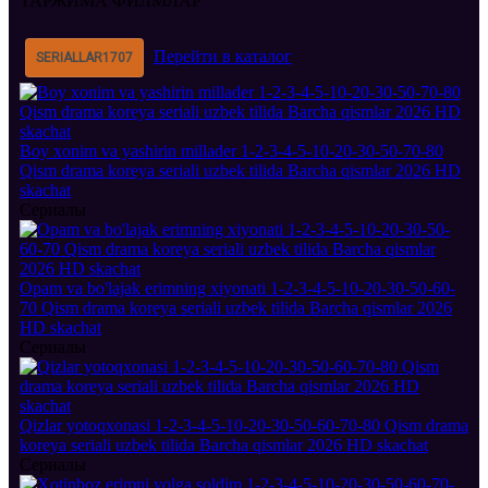
ТАРЖИМА ФИЛМЛАР
Перейти в каталог
SERIALLAR
1707
Boy xonim va yashirin millader 1-2-3-4-5-10-20-30-50-70-80
Qism drama koreya seriali uzbek tilida Barcha qismlar 2026 HD
skachat
Сериалы
Opam va bo'lajak erimning xiyonati 1-2-3-4-5-10-20-30-50-60-
70 Qism drama koreya seriali uzbek tilida Barcha qismlar 2026
HD skachat
Сериалы
Qizlar yotoqxonasi 1-2-3-4-5-10-20-30-50-60-70-80 Qism drama
koreya seriali uzbek tilida Barcha qismlar 2026 HD skachat
Сериалы