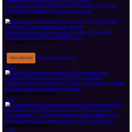
Ota / Otaning sevgisi / Otalik sevgisi Turk kino Uzbek tilida
O'zbekcha tarjima kino 2022 Full HD skachat
ТАРЖИМА ФИЛМЛАР
Bizga imkon bering / Bizga ruxsat Turk kino Uzbek tilida
O'zbekcha 2021 tarjima kino HD skachat
ТАРЖИМА ФИЛМЛАР
Перейти в каталог
KINOLAR
4444
720p
Superqiz / Super qiz Premyera DC filmi Uzbek tilida O'zbekcha
2026 tarjima kino Full HD tas-ix skachat
ТАРЖИМА ФИЛМЛАР
720p
Yetti snayperlar / 7 snayper Premyera Avstraliya filmi Uzbek
tilida O'zbekcha 2026 tarjima kino Full HD tas-ix skachat
ТАРЖИМА ФИЛМЛАР
720p