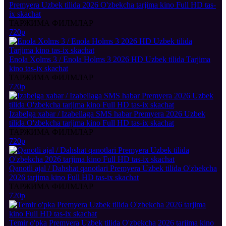
Premyera Uzbek tilida 2026 O'zbekcha tarjima kino Full HD tas-
ix skachat
ТАРЖИМА ФИЛМЛАР
720p
Enola Xolms 3 / Enola Holms 3 2026 HD Uzbek tilida Tarjima
kino tas-ix skachat
ТАРЖИМА ФИЛМЛАР
720p
Izabelga xabar / Izabellaga SMS habar Premyera 2026 Uzbek
tilida O'zbekcha tarjima kino Full HD tas-ix skachat
ТАРЖИМА ФИЛМЛАР
720p
Qanotli ajal / Dahshat qanotlari Premyera Uzbek tilida O'zbekcha
2026 tarjima kino Full HD tas-ix skachat
ТАРЖИМА ФИЛМЛАР
720p
Temir o'pka Premyera Uzbek tilida O'zbekcha 2026 tarjima kino