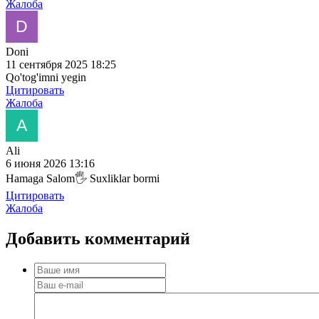
Жалоба
Doni
11 сентября 2025 18:25
Qo'tog'imni yegin
Цитировать
Жалоба
Ali
6 июня 2026 13:16
Hamaga Salom🖐️ Suxliklar bormi
Цитировать
Жалоба
Добавить
комментарий