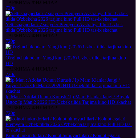
ТАРЖИМА ФИЛМЛАР
720p
Yetti snayperlar / 7 snayper Premyera Avstraliya filmi Uzbek
tilida O'zbekcha 2026 tarjima kino Full HD tas-ix skachat
ТАРЖИМА ФИЛМЛАР
720p
O'rgimchak odam: Yangi kun (2026) Uzbek tilida tarjima kino
HD
ТАРЖИМА ФИЛМЛАР
720p
Ip Man : Adolat Uchun Kurash / Ip Man: Klanlar Jangi / Buyuk
Ustoz Ip Man 2 2026 HD Uzbek tilida Tarjima kino HD skachat
ТАРЖИМА ФИЛМЛАР
720p
Koinot hukmdorlari / Koinot himoyachilari / Koinot egalari