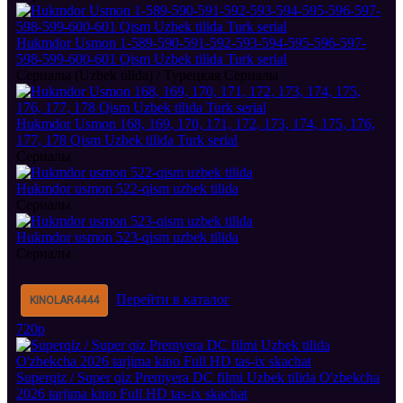
Hukmdor Usmon 1-589-590-591-592-593-594-595-596-597-
598-599-600-601 Qism Uzbek tilida Turk serial
Сериалы (Uzbek tilida) / Турецкая Сериалы
Hukmdor Usmon 168, 169, 170, 171, 172, 173, 174, 175, 176,
177, 178 Qism Uzbek tilida Turk serial
Сериалы
Hukmdor usmon 522-qism uzbek tilida
Сериалы
Hukmdor usmon 523-qism uzbek tilida
Сериалы
Перейти в каталог
KINOLAR
4444
720p
Superqiz / Super qiz Premyera DC filmi Uzbek tilida O'zbekcha
2026 tarjima kino Full HD tas-ix skachat