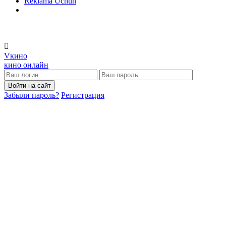
Reklama Uchun
V
кино
кино онлайн
Войти на сайт
Забыли пароль?
Регистрация