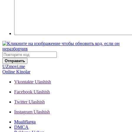
Отправить
UZ
movi.me
Online Kinolar
Vkontakte
Ulashish
Facebook
Ulashish
Twitter
Ulashish
Instagram
Ulashish
Mualiflarga
DMCA