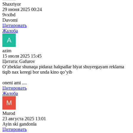
Shaxriyor
29 июня 2025 00:24
9vxibd
Davomi
Цитировать
Жалоба
azim
15 июля 2025 15:45
Цитата: Gafurov
O’zbeklar shunaqa pidaraz halqsallar blyat shuyergayam reklama
tiqib nax keregi bor unda kino qo’yib
oneni ami ....
Цитировать
Жалоба
Murod
23 августа 2025 13:01
Ayin ski gandonla
Цитировать