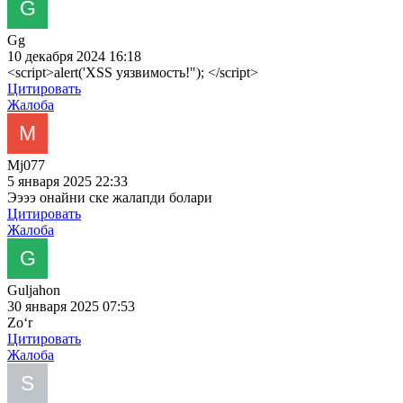
Gg
10 декабря 2024 16:18
<script>alert('XSS уязвимость!"); </script>
Цитировать
Жалоба
Mj077
5 января 2025 22:33
Ээээ онайни ске жалапди болари
Цитировать
Жалоба
Guljahon
30 января 2025 07:53
Zoʻr
Цитировать
Жалоба