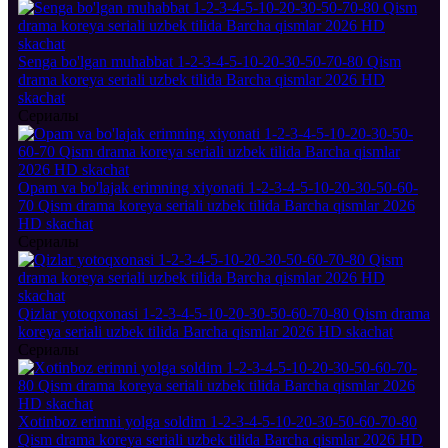
Senga bo'lgan muhabbat 1-2-3-4-5-10-20-30-50-70-80 Qism
drama koreya seriali uzbek tilida Barcha qismlar 2026 HD
skachat
Сериалы
Opam va bo'lajak erimning xiyonati 1-2-3-4-5-10-20-30-50-60-
70 Qism drama koreya seriali uzbek tilida Barcha qismlar 2026
HD skachat
Сериалы
Qizlar yotoqxonasi 1-2-3-4-5-10-20-30-50-60-70-80 Qism drama
koreya seriali uzbek tilida Barcha qismlar 2026 HD skachat
Сериалы
Xotinboz erimni yolga soldim 1-2-3-4-5-10-20-30-50-60-70-80
Qism drama koreya seriali uzbek tilida Barcha qismlar 2026 HD