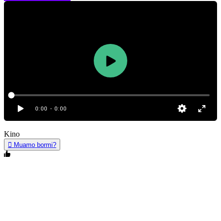
0:00
- 0:00
Kino
Muamo bormi?