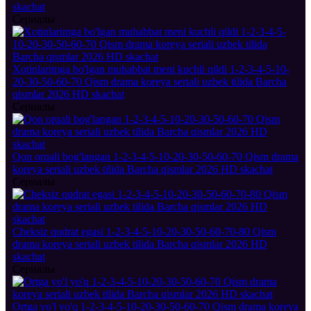
skachat
Сериалы
Xotinlarimga bo'lgan muhabbat meni kuchli qildi 1-2-3-4-5-10-
20-30-50-60-70 Qism drama koreya seriali uzbek tilida Barcha
qismlar 2026 HD skachat
Сериалы
Qon orqali bog'langan 1-2-3-4-5-10-20-30-50-60-70 Qism drama
koreya seriali uzbek tilida Barcha qismlar 2026 HD skachat
Сериалы
Cheksiz qudrat egasi 1-2-3-4-5-10-20-30-50-60-70-80 Qism
drama koreya seriali uzbek tilida Barcha qismlar 2026 HD
skachat
Сериалы
Ortga yo'l yo'q 1-2-3-4-5-10-20-30-50-60-70 Qism drama koreya