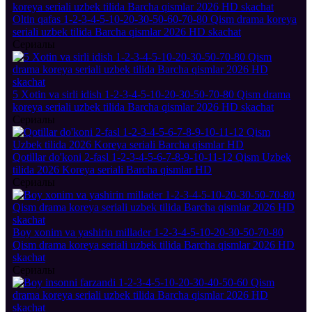
Oltin qafas 1-2-3-4-5-10-20-30-50-60-70-80 Qism drama koreya
seriali uzbek tilida Barcha qismlar 2026 HD skachat
Сериалы
5 Xotin va sirli idish 1-2-3-4-5-10-20-30-50-70-80 Qism drama
koreya seriali uzbek tilida Barcha qismlar 2026 HD skachat
Сериалы
Qotillar do'koni 2-fasl 1-2-3-4-5-6-7-8-9-10-11-12 Qism Uzbek
tilida 2026 Koreya seriali Barcha qismlar HD
Сериалы
Boy xonim va yashirin millader 1-2-3-4-5-10-20-30-50-70-80
Qism drama koreya seriali uzbek tilida Barcha qismlar 2026 HD
skachat
Сериалы