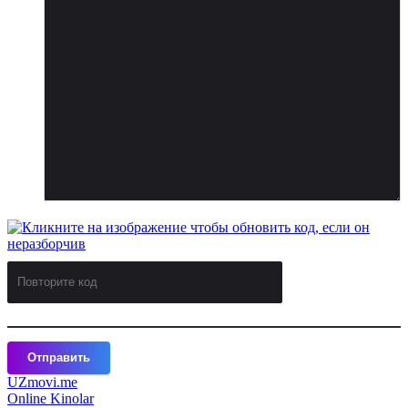
Отправить
UZ
movi.me
Online Kinolar