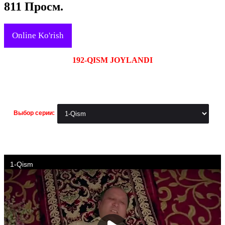
811 Просм.
Online Ko'rish
192-QISM JOYLANDI
Выбор серии: