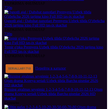
ТАРЖИМА ФИЛМЛАР
720p
Qanotli ajal / Dahshat qanotlari Premyera Uzbek tilida O'zbekcha
2026 tarjima kino Full HD tas-ix skachat
ТАРЖИМА ФИЛМЛАР
720p
Temir o'pka Premyera Uzbek tilida O'zbekcha 2026 tarjima kino
Full HD tas-ix skachat
ТАРЖИМА ФИЛМЛАР
Перейти в каталог
SERIALLAR
1710
Bizning ajralmas sevgimiz 1-2-3-4-5-6-7-8-9-10-11-12-13 Qism
drama Koreya seriali Uzbek tilida Barcha qismlar 2026 HD
skachat
Сериалы