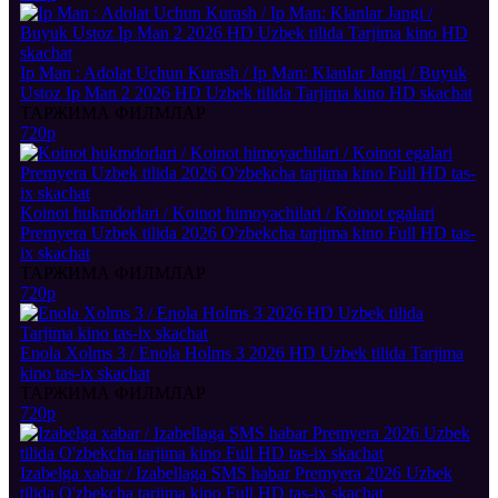
Ip Man : Adolat Uchun Kurash / Ip Man: Klanlar Jangi / Buyuk
Ustoz Ip Man 2 2026 HD Uzbek tilida Tarjima kino HD skachat
ТАРЖИМА ФИЛМЛАР
720p
Koinot hukmdorlari / Koinot himoyachilari / Koinot egalari
Premyera Uzbek tilida 2026 O'zbekcha tarjima kino Full HD tas-
ix skachat
ТАРЖИМА ФИЛМЛАР
720p
Enola Xolms 3 / Enola Holms 3 2026 HD Uzbek tilida Tarjima
kino tas-ix skachat
ТАРЖИМА ФИЛМЛАР
720p
Izabelga xabar / Izabellaga SMS habar Premyera 2026 Uzbek
tilida O'zbekcha tarjima kino Full HD tas-ix skachat