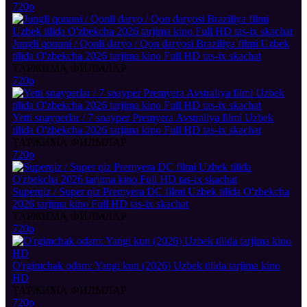
720p
Jungli qonuni / Qonli daryo / Qon daryosi Braziliya filmi Uzbek
tilida O'zbekcha 2026 tarjima kino Full HD tas-ix skachat
ТАРЖИМА ФИЛМЛАР
720p
Yetti snayperlar / 7 snayper Premyera Avstraliya filmi Uzbek
tilida O'zbekcha 2026 tarjima kino Full HD tas-ix skachat
ТАРЖИМА ФИЛМЛАР
720p
Superqiz / Super qiz Premyera DC filmi Uzbek tilida O'zbekcha
2026 tarjima kino Full HD tas-ix skachat
ТАРЖИМА ФИЛМЛАР
720p
O'rgimchak odam: Yangi kun (2026) Uzbek tilida tarjima kino
HD
ТАРЖИМА ФИЛМЛАР
720p