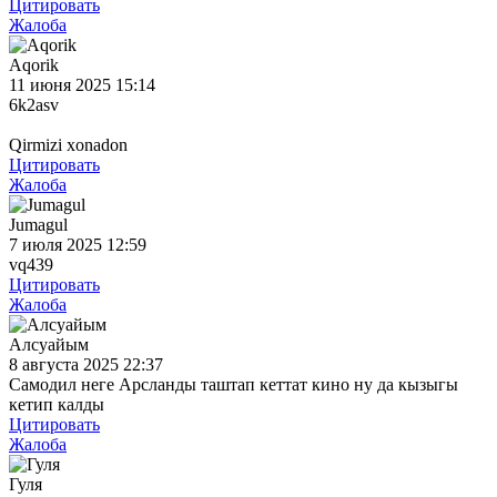
Цитировать
Жалоба
Aqorik
11 июня 2025 15:14
6k2asv
Qirmizi xonadon
Цитировать
Жалоба
Jumagul
7 июля 2025 12:59
vq439
Цитировать
Жалоба
Алсуайым
8 августа 2025 22:37
Самодил неге Арсланды таштап кеттат кино ну да кызыгы
кетип калды
Цитировать
Жалоба
Гуля