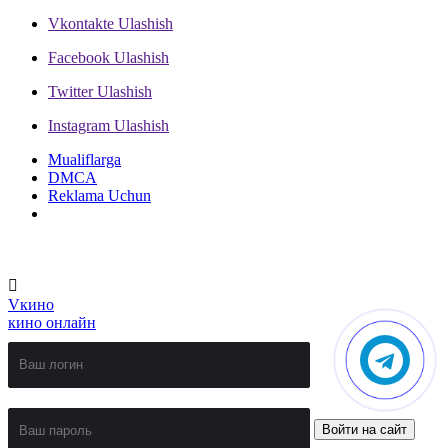
Vkontakte
Ulashish
Facebook
Ulashish
Twitter
Ulashish
Instagram
Ulashish
Mualiflarga
DMCA
Reklama Uchun
V
кино
кино онлайн
Войти на сайт