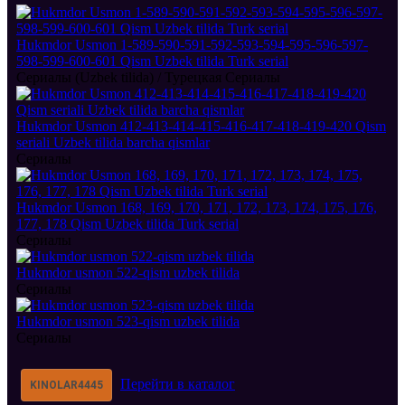
Hukmdor Usmon 1-589-590-591-592-593-594-595-596-597-
598-599-600-601 Qism Uzbek tilida Turk serial
Сериалы (Uzbek tilida) / Турецкая Сериалы
Hukmdor Usmon 412-413-414-415-416-417-418-419-420 Qism
seriali Uzbek tilida barcha qismlar
Сериалы
Hukmdor Usmon 168, 169, 170, 171, 172, 173, 174, 175, 176,
177, 178 Qism Uzbek tilida Turk serial
Сериалы
Hukmdor usmon 522-qism uzbek tilida
Сериалы
Hukmdor usmon 523-qism uzbek tilida
Сериалы
Перейти в каталог
KINOLAR
4445