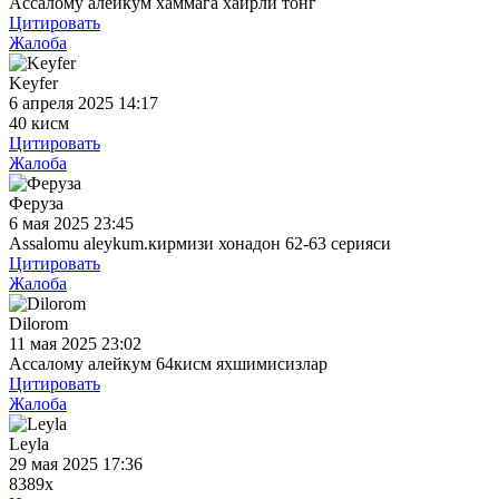
Ассалому алейкум хаммага хайрли тонг
Цитировать
Жалоба
Keyfer
6 апреля 2025 14:17
40 кисм
Цитировать
Жалоба
Феруза
6 мая 2025 23:45
Assalomu aleykum.кирмизи хонадон 62-63 серияси
Цитировать
Жалоба
Dilorom
11 мая 2025 23:02
Ассалому алейкум 64кисм яхшимисизлар
Цитировать
Жалоба
Leyla
29 мая 2025 17:36
8389x