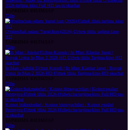
Superqiz / Super qiz Premyera DC filmi Uzbek tilida O'zbekcha
2026 tarjima kino Full HD tas-ix skachat
ТАРЖИМА ФИЛМЛАР
720p
O'rgimchak odam: Yangi kun (2026) Uzbek tilida tarjima kino
HD
ТАРЖИМА ФИЛМЛАР
720p
Ip Man : Adolat Uchun Kurash / Ip Man: Klanlar Jangi / Buyuk
Ustoz Ip Man 2 2026 HD Uzbek tilida Tarjima kino HD skachat
ТАРЖИМА ФИЛМЛАР
720p
Koinot hukmdorlari / Koinot himoyachilari / Koinot egalari
Premyera Uzbek tilida 2026 O'zbekcha tarjima kino Full HD tas-
ix skachat
ТАРЖИМА ФИЛМЛАР
720p