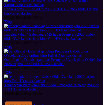
Enola Xolms 3 / Enola Holms 3 2026 HD Uzbek tilida Tarjima
kino tas-ix skachat
ТАРЖИМА ФИЛМЛАР
720p
Izabelga xabar / Izabellaga SMS habar Premyera 2026 Uzbek
tilida O'zbekcha tarjima kino Full HD tas-ix skachat
ТАРЖИМА ФИЛМЛАР
720p
Qanotli ajal / Dahshat qanotlari Premyera Uzbek tilida O'zbekcha
2026 tarjima kino Full HD tas-ix skachat
ТАРЖИМА ФИЛМЛАР
720p
Temir o'pka Premyera Uzbek tilida O'zbekcha 2026 tarjima kino
Full HD tas-ix skachat
ТАРЖИМА ФИЛМЛАР