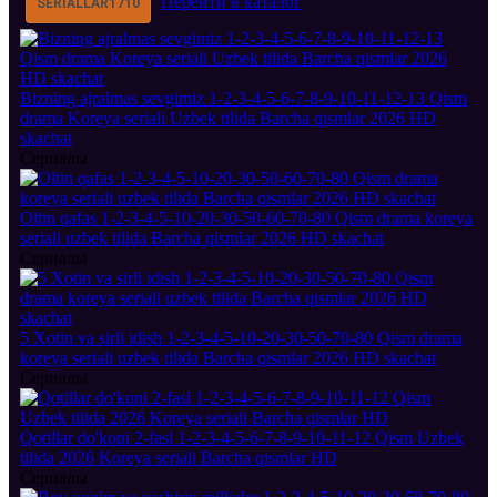
Перейти в каталог
SERIALLAR
1710
Bizning ajralmas sevgimiz 1-2-3-4-5-6-7-8-9-10-11-12-13 Qism
drama Koreya seriali Uzbek tilida Barcha qismlar 2026 HD
skachat
Сериалы
Oltin qafas 1-2-3-4-5-10-20-30-50-60-70-80 Qism drama koreya
seriali uzbek tilida Barcha qismlar 2026 HD skachat
Сериалы
5 Xotin va sirli idish 1-2-3-4-5-10-20-30-50-70-80 Qism drama
koreya seriali uzbek tilida Barcha qismlar 2026 HD skachat
Сериалы
Qotillar do'koni 2-fasl 1-2-3-4-5-6-7-8-9-10-11-12 Qism Uzbek
tilida 2026 Koreya seriali Barcha qismlar HD
Сериалы