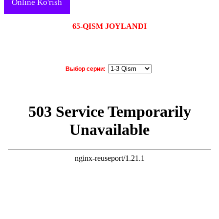
Online Ko'rish
65-QISM JOYLANDI
Выбор серии: