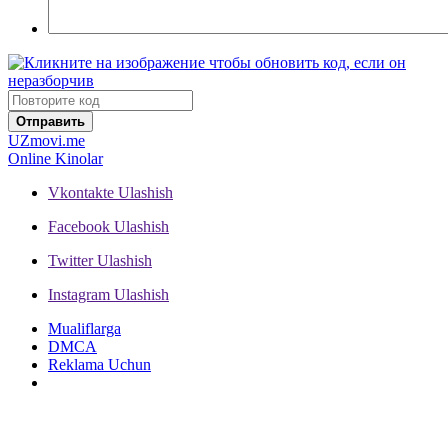
Отправить
UZ
movi.me
Online Kinolar
Vkontakte
Ulashish
Facebook
Ulashish
Twitter
Ulashish
Instagram
Ulashish
Mualiflarga
DMCA
Reklama Uchun