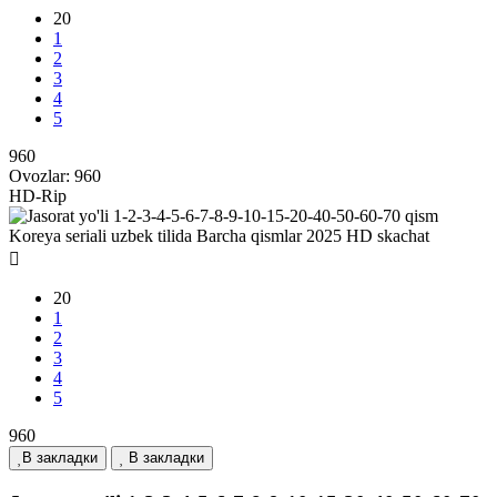
20
1
2
3
4
5
960
Ovozlar:
960
HD-Rip
20
1
2
3
4
5
960
В закладки
В закладки