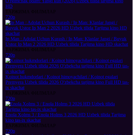
O'rgimchak odam: Yangi kun (2026) Uzbek tilida tarjima kino
HD
ТАРЖИМА ФИЛМЛАР
720p
Ip Man : Adolat Uchun Kurash / Ip Man: Klanlar Jangi / Buyuk
Ustoz Ip Man 2 2026 HD Uzbek tilida Tarjima kino HD skachat
ТАРЖИМА ФИЛМЛАР
720p
Koinot hukmdorlari / Koinot himoyachilari / Koinot egalari
Premyera Uzbek tilida 2026 O'zbekcha tarjima kino Full HD tas-
ix skachat
ТАРЖИМА ФИЛМЛАР
720p
Enola Xolms 3 / Enola Holms 3 2026 HD Uzbek tilida Tarjima
kino tas-ix skachat
ТАРЖИМА ФИЛМЛАР
720p