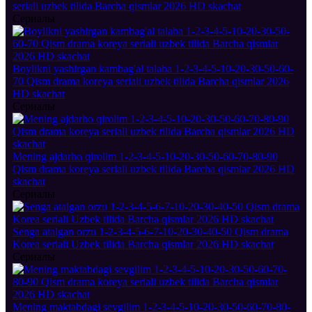
seriali uzbek tilida Barcha qismlar 2026 HD skachat
Сериалы
Boylikni yashirgan kambag'al talaba 1-2-3-4-5-10-20-30-50-60-
70 Qism drama koreya seriali uzbek tilida Barcha qismlar 2026
HD skachat
Сериалы
Mening ajdarho qirolim 1-2-3-4-5-10-20-30-50-60-70-80-90
Qism drama koreya seriali uzbek tilida Barcha qismlar 2026 HD
skachat
Сериалы
Senga atalgan orzu 1-2-3-4-5-6-7-10-20-30-40-50 Qism drama
Korea seriali Uzbek tilida Barcha qismlar 2026 HD skachat
Сериалы
Mening maktabdagi sevgilim 1-2-3-4-5-10-20-30-50-60-70-80-