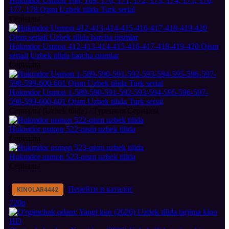
Hukmdor Usmon 168, 169, 170, 171, 172, 173, 174, 175, 176,
177, 178 Qism Uzbek tilida Turk serial
Сериалы
Hukmdor Usmon 412-413-414-415-416-417-418-419-420 Qism
seriali Uzbek tilida barcha qismlar
Сериалы
Hukmdor Usmon 1-589-590-591-592-593-594-595-596-597-
598-599-600-601 Qism Uzbek tilida Turk serial
Сериалы (Uzbek tilida) / Турецкая Сериалы
Hukmdor usmon 522-qism uzbek tilida
Сериалы
Hukmdor usmon 523-qism uzbek tilida
Сериалы
Перейти в каталог
KINOLAR
4442
720p