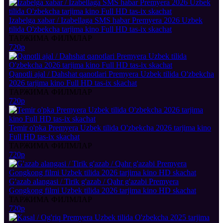
Izabelga xabar / Izabellaga SMS habar Premyera 2026 Uzbek
tilida O'zbekcha tarjima kino Full HD tas-ix skachat
ТАРЖИМА ФИЛМЛАР
720p
Qanotli ajal / Dahshat qanotlari Premyera Uzbek tilida O'zbekcha
2026 tarjima kino Full HD tas-ix skachat
ТАРЖИМА ФИЛМЛАР
720p
Temir o'pka Premyera Uzbek tilida O'zbekcha 2026 tarjima kino
Full HD tas-ix skachat
ТАРЖИМА ФИЛМЛАР
720p
G'azab alangasi / Tirik g'azab / Qahr g'azabi Premyera
Gongkong filmi Uzbek tilida 2026 tarjima kino HD skachat
ТАРЖИМА ФИЛМЛАР
720p