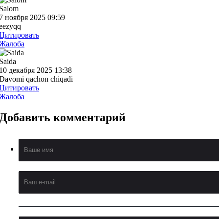
Salom
7 ноября 2025 09:59
eezyqq
Цитировать
Жалоба
Saida
10 декабря 2025 13:38
Davomi qachon chiqadi
Цитировать
Жалоба
Добавить
комментарий