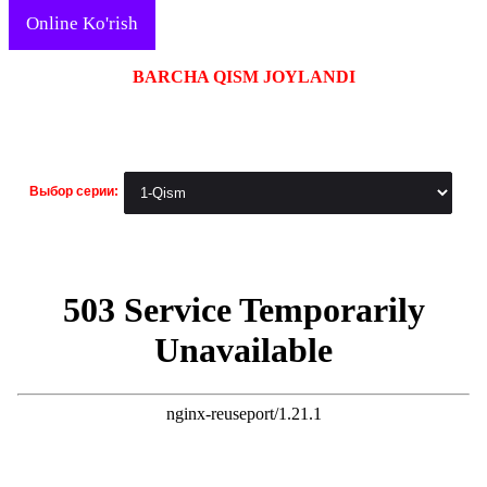
Online Ko'rish
BARCHA QISM JOYLANDI
Выбор серии: