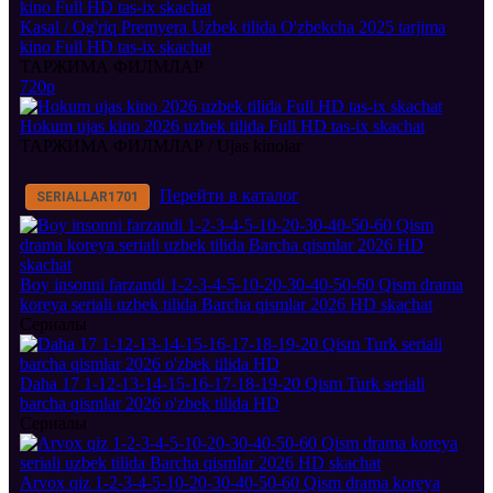
Kasal / Og'riq Premyera Uzbek tilida O'zbekcha 2025 tarjima
kino Full HD tas-ix skachat
ТАРЖИМА ФИЛМЛАР
720p
Hokum ujas kino 2026 uzbek tilida Full HD tas-ix skachat
ТАРЖИМА ФИЛМЛАР / Ujas kinolar
Перейти в каталог
SERIALLAR
1701
Boy insonni farzandi 1-2-3-4-5-10-20-30-40-50-60 Qism drama
koreya seriali uzbek tilida Barcha qismlar 2026 HD skachat
Сериалы
Daha 17 1-12-13-14-15-16-17-18-19-20 Qism Turk seriali
barcha qismlar 2026 o'zbek tilida HD
Сериалы
Arvox qiz 1-2-3-4-5-10-20-30-40-50-60 Qism drama koreya