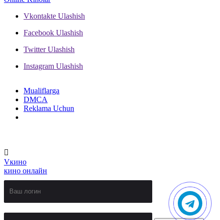
Vkontakte
Ulashish
Facebook
Ulashish
Twitter
Ulashish
Instagram
Ulashish
Mualiflarga
DMCA
Reklama Uchun
V
кино
кино онлайн