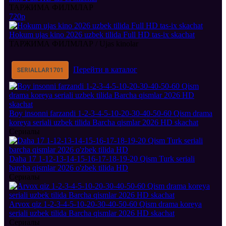
ТАРЖИМА ФИЛМЛАР
720p
Hokum ujas kino 2026 uzbek tilida Full HD tas-ix skachat
ТАРЖИМА ФИЛМЛАР / Ujas kinolar
Перейти в каталог
SERIALLAR
1701
Boy insonni farzandi 1-2-3-4-5-10-20-30-40-50-60 Qism drama
koreya seriali uzbek tilida Barcha qismlar 2026 HD skachat
Сериалы
Daha 17 1-12-13-14-15-16-17-18-19-20 Qism Turk seriali
barcha qismlar 2026 o'zbek tilida HD
Сериалы
Arvox qiz 1-2-3-4-5-10-20-30-40-50-60 Qism drama koreya
seriali uzbek tilida Barcha qismlar 2026 HD skachat
Сериалы