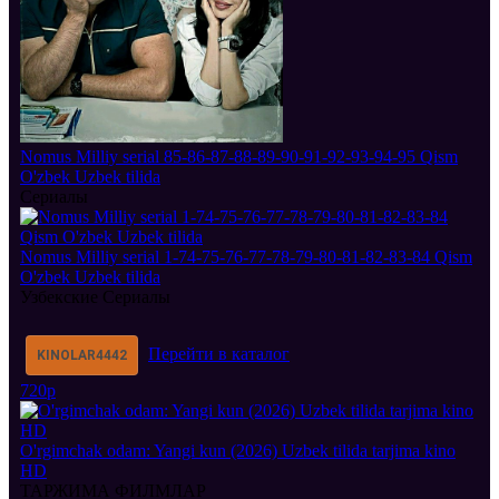
Nomus Milliy serial 85-86-87-88-89-90-91-92-93-94-95 Qism
O'zbek Uzbek tilida
Сериалы
Nomus Milliy serial 1-74-75-76-77-78-79-80-81-82-83-84 Qism
O'zbek Uzbek tilida
Узбекские Сериалы
Перейти в каталог
KINOLAR
4442
720p
O'rgimchak odam: Yangi kun (2026) Uzbek tilida tarjima kino
HD
ТАРЖИМА ФИЛМЛАР