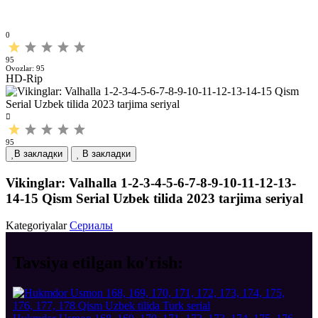
0
95
Ovozlar:
95
HD-Rip
95
В закладки
В закладки
Vikinglar: Valhalla 1-2-3-4-5-6-7-8-9-10-11-12-13-
14-15 Qism Serial Uzbek tilida 2023 tarjima seriyal
Kategoriyalar
Сериалы
Tavsiya etilgan
ko'rish: