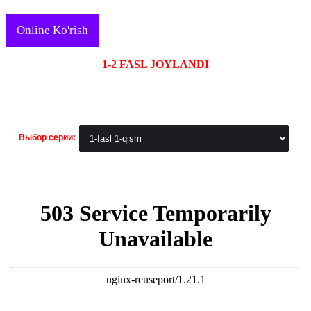
Online Ko'rish
1-2 FASL JOYLANDI
Выбор серии: