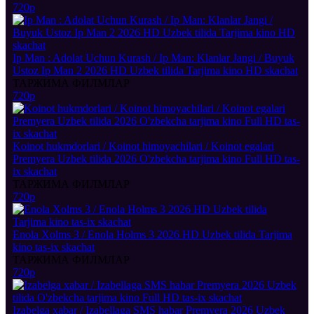
720p
Ip Man : Adolat Uchun Kurash / Ip Man: Klanlar Jangi / Buyuk
Ustoz Ip Man 2 2026 HD Uzbek tilida Tarjima kino HD skachat
ТАРЖИМА ФИЛМЛАР
720p
Koinot hukmdorlari / Koinot himoyachilari / Koinot egalari
Premyera Uzbek tilida 2026 O'zbekcha tarjima kino Full HD tas-
ix skachat
ТАРЖИМА ФИЛМЛАР
720p
Enola Xolms 3 / Enola Holms 3 2026 HD Uzbek tilida Tarjima
kino tas-ix skachat
ТАРЖИМА ФИЛМЛАР
720p
Izabelga xabar / Izabellaga SMS habar Premyera 2026 Uzbek