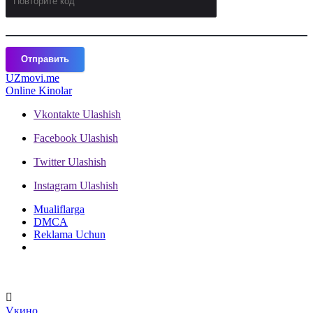
Отправить
UZ
movi.me
Online Kinolar
Vkontakte
Ulashish
Facebook
Ulashish
Twitter
Ulashish
Instagram
Ulashish
Mualiflarga
DMCA
Reklama Uchun
V
кино