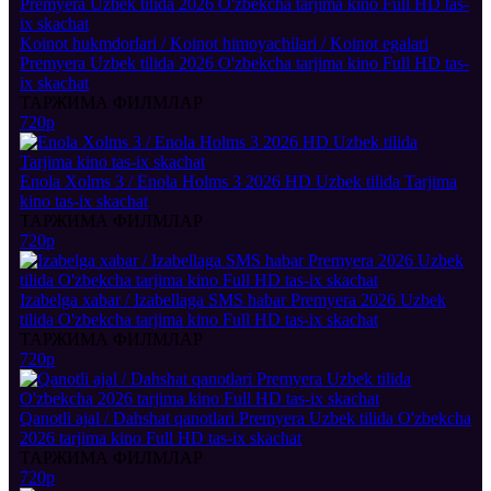
Koinot hukmdorlari / Koinot himoyachilari / Koinot egalari
Premyera Uzbek tilida 2026 O'zbekcha tarjima kino Full HD tas-
ix skachat
ТАРЖИМА ФИЛМЛАР
720p
Enola Xolms 3 / Enola Holms 3 2026 HD Uzbek tilida Tarjima
kino tas-ix skachat
ТАРЖИМА ФИЛМЛАР
720p
Izabelga xabar / Izabellaga SMS habar Premyera 2026 Uzbek
tilida O'zbekcha tarjima kino Full HD tas-ix skachat
ТАРЖИМА ФИЛМЛАР
720p
Qanotli ajal / Dahshat qanotlari Premyera Uzbek tilida O'zbekcha
2026 tarjima kino Full HD tas-ix skachat
ТАРЖИМА ФИЛМЛАР
720p