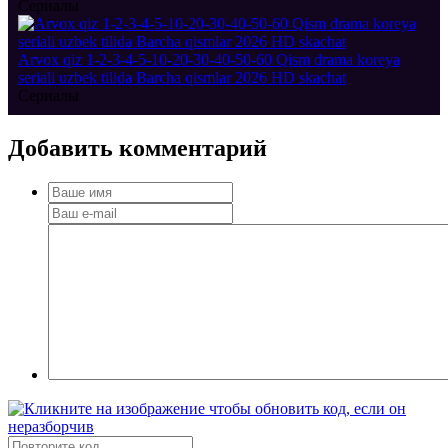
Сериалы
Arvox qiz 1-2-3-4-5-10-20-30-40-50-60 Qism drama koreya
seriali uzbek tilida Barcha qismlar 2026 HD skachat
Сериалы
Добавить
комментарий