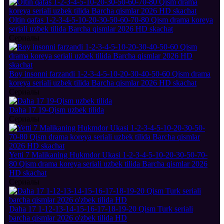
Oltin qafas 1-2-3-4-5-10-20-30-50-60-70-80 Qism drama koreya
seriali uzbek tilida Barcha qismlar 2026 HD skachat
Сериалы
Boy insonni farzandi 1-2-3-4-5-10-20-30-40-50-60 Qism drama
koreya seriali uzbek tilida Barcha qismlar 2026 HD skachat
Сериалы
Daha 17 19-Qism uzbek tilida
Сериалы
Yetti 7 Malikaning Hukmdor Ukasi 1-2-3-4-5-10-20-30-50-70-
80 Qism drama koreya seriali uzbek tilida Barcha qismlar 2026
HD skachat
Сериалы
Daha 17 1-12-13-14-15-16-17-18-19-20 Qism Turk seriali
barcha qismlar 2026 o'zbek tilida HD