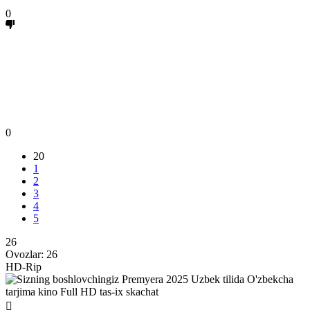
0
0
20
1
2
3
4
5
26
Ovozlar:
26
HD-Rip