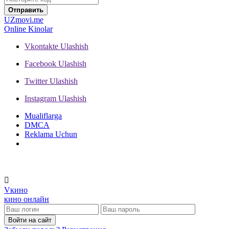
Отправить
UZ
movi.me
Online Kinolar
Vkontakte
Ulashish
Facebook
Ulashish
Twitter
Ulashish
Instagram
Ulashish
Mualiflarga
DMCA
Reklama Uchun
V
кино
кино онлайн
Войти на сайт