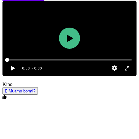
0:00
- 0:00
Kino
Muamo bormi?