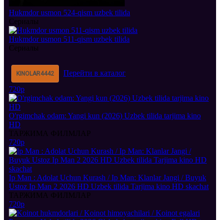
Hukmdor usmon 524-qism uzbek tilida
Сериалы
Hukmdor usmon 511-qism uzbek tilida
Сериалы
Перейти в каталог
KINOLAR
4442
720p
O'rgimchak odam: Yangi kun (2026) Uzbek tilida tarjima kino
HD
ТАРЖИМА ФИЛМЛАР
720p
Ip Man : Adolat Uchun Kurash / Ip Man: Klanlar Jangi / Buyuk
Ustoz Ip Man 2 2026 HD Uzbek tilida Tarjima kino HD skachat
ТАРЖИМА ФИЛМЛАР
720p