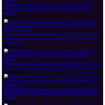
Senga bo'lgan muhabbat 1-2-3-4-5-10-20-30-50-70-80 Qism
drama koreya seriali uzbek tilida Barcha qismlar 2026 HD
skachat
Сериалы
Opam va bo'lajak erimning xiyonati 1-2-3-4-5-10-20-30-50-60-
70 Qism drama koreya seriali uzbek tilida Barcha qismlar 2026
HD skachat
Сериалы
Qizlar yotoqxonasi 1-2-3-4-5-10-20-30-50-60-70-80 Qism drama
koreya seriali uzbek tilida Barcha qismlar 2026 HD skachat
Сериалы
Xotinboz erimni yolga soldim 1-2-3-4-5-10-20-30-50-60-70-80
Qism drama koreya seriali uzbek tilida Barcha qismlar 2026 HD
skachat
Сериалы