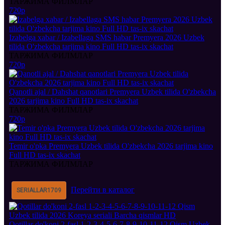
ТАРЖИМА ФИЛМЛАР
720p
Izabelga xabar / Izabellaga SMS habar Premyera 2026 Uzbek
tilida O'zbekcha tarjima kino Full HD tas-ix skachat
ТАРЖИМА ФИЛМЛАР
720p
Qanotli ajal / Dahshat qanotlari Premyera Uzbek tilida O'zbekcha
2026 tarjima kino Full HD tas-ix skachat
ТАРЖИМА ФИЛМЛАР
720p
Temir o'pka Premyera Uzbek tilida O'zbekcha 2026 tarjima kino
Full HD tas-ix skachat
ТАРЖИМА ФИЛМЛАР
Перейти в каталог
SERIALLAR
1709
Qotillar do'koni 2-fasl 1-2-3-4-5-6-7-8-9-10-11-12 Qism Uzbek