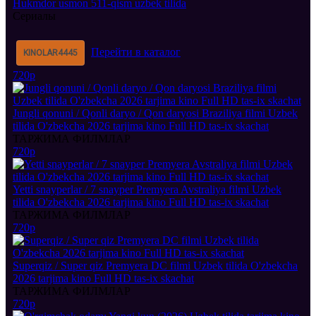
Hukmdor usmon 511-qism uzbek tilida
Сериалы
Перейти в каталог
KINOLAR
4445
720p
Jungli qonuni / Qonli daryo / Qon daryosi Braziliya filmi Uzbek
tilida O'zbekcha 2026 tarjima kino Full HD tas-ix skachat
ТАРЖИМА ФИЛМЛАР
720p
Yetti snayperlar / 7 snayper Premyera Avstraliya filmi Uzbek
tilida O'zbekcha 2026 tarjima kino Full HD tas-ix skachat
ТАРЖИМА ФИЛМЛАР
720p
Superqiz / Super qiz Premyera DC filmi Uzbek tilida O'zbekcha
2026 tarjima kino Full HD tas-ix skachat
ТАРЖИМА ФИЛМЛАР
720p