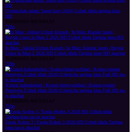
O'rgimchak odam: Yangi kun (2026) Uzbek tilida tarjima kino
HD
ТАРЖИМА ФИЛМЛАР
720p
Ip Man : Adolat Uchun Kurash / Ip Man: Klanlar Jangi / Buyuk
Ustoz Ip Man 2 2026 HD Uzbek tilida Tarjima kino HD skachat
ТАРЖИМА ФИЛМЛАР
720p
Koinot hukmdorlari / Koinot himoyachilari / Koinot egalari
Premyera Uzbek tilida 2026 O'zbekcha tarjima kino Full HD tas-
ix skachat
ТАРЖИМА ФИЛМЛАР
720p
Enola Xolms 3 / Enola Holms 3 2026 HD Uzbek tilida Tarjima
kino tas-ix skachat