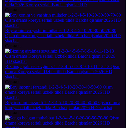
tilida 2026 Koreya seriali Barcha qismlar HD
Сериалы
Boy xonim va yashirin millader 1-2-3-4-5-10-20-30-50-70-80
Qism drama koreya seriali uzbek tilida Barcha qismlar 2026 HD
skachat
Сериалы
Bizning ajralmas sevgimiz 1-2-3-4-5-6-7-8-9-10-11-12-13 Qism
drama Koreya seriali Uzbek tilida Barcha qismlar 2026 HD
skachat
Сериалы
Boy insonni farzandi 1-2-3-4-5-10-20-30-40-50-60 Qism drama
koreya seriali uzbek tilida Barcha qismlar 2026 HD skachat
Сериалы