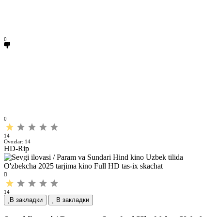
0
0
14
Ovozlar:
14
HD-Rip
14
В закладки
В закладки