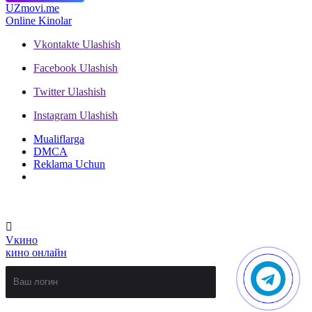
UZ
movi.me
Online Kinolar
Vkontakte
Ulashish
Facebook
Ulashish
Twitter
Ulashish
Instagram
Ulashish
Mualiflarga
DMCA
Reklama Uchun
V
кино
кино онлайн