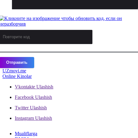
Отправить
UZ
movi.me
Online Kinolar
Vkontakte
Ulashish
Facebook
Ulashish
Twitter
Ulashish
Instagram
Ulashish
Mualiflarga