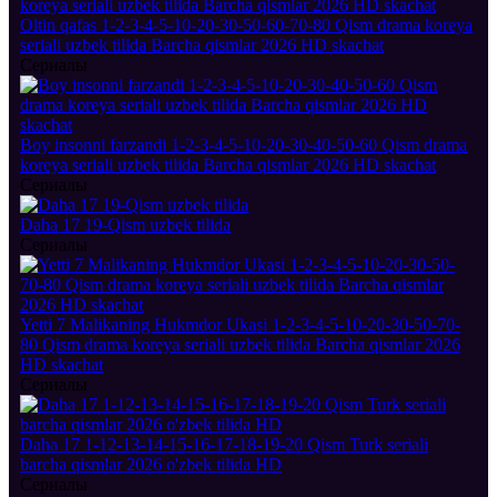
Oltin qafas 1-2-3-4-5-10-20-30-50-60-70-80 Qism drama koreya
seriali uzbek tilida Barcha qismlar 2026 HD skachat
Сериалы
Boy insonni farzandi 1-2-3-4-5-10-20-30-40-50-60 Qism drama
koreya seriali uzbek tilida Barcha qismlar 2026 HD skachat
Сериалы
Daha 17 19-Qism uzbek tilida
Сериалы
Yetti 7 Malikaning Hukmdor Ukasi 1-2-3-4-5-10-20-30-50-70-
80 Qism drama koreya seriali uzbek tilida Barcha qismlar 2026
HD skachat
Сериалы
Daha 17 1-12-13-14-15-16-17-18-19-20 Qism Turk seriali
barcha qismlar 2026 o'zbek tilida HD
Сериалы