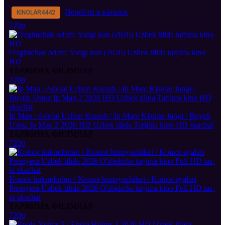
Перейти в каталог
KINOLAR
4442
720p
O'rgimchak odam: Yangi kun (2026) Uzbek tilida tarjima kino
HD
ТАРЖИМА ФИЛМЛАР
720p
Ip Man : Adolat Uchun Kurash / Ip Man: Klanlar Jangi / Buyuk
Ustoz Ip Man 2 2026 HD Uzbek tilida Tarjima kino HD skachat
ТАРЖИМА ФИЛМЛАР
720p
Koinot hukmdorlari / Koinot himoyachilari / Koinot egalari
Premyera Uzbek tilida 2026 O'zbekcha tarjima kino Full HD tas-
ix skachat
ТАРЖИМА ФИЛМЛАР
720p