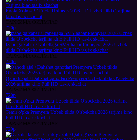
Enola Xolms 3 / Enola Holms 3 2026 HD Uzbek tilida Tarjima
kino tas-ix skachat
ТАРЖИМА ФИЛМЛАР
720p
Izabelga xabar / Izabellaga SMS habar Premyera 2026 Uzbek
tilida O'zbekcha tarjima kino Full HD tas-ix skachat
ТАРЖИМА ФИЛМЛАР
720p
Qanotli ajal / Dahshat qanotlari Premyera Uzbek tilida O'zbekcha
2026 tarjima kino Full HD tas-ix skachat
ТАРЖИМА ФИЛМЛАР
720p
Temir o'pka Premyera Uzbek tilida O'zbekcha 2026 tarjima kino
Full HD tas-ix skachat
ТАРЖИМА ФИЛМЛАР
720p