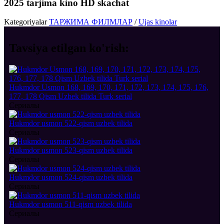
2025 tarjima kino HD skachat
Kategoriyalar
ТАРЖИМА ФИЛМЛАР
/
Ujas kinolar
Tavsiya etilgan
ko'rish:
Hukmdor Usmon 168, 169, 170, 171, 172, 173, 174, 175, 176,
177, 178 Qism Uzbek tilida Turk serial
Сериалы
Hukmdor usmon 522-qism uzbek tilida
Сериалы
Hukmdor usmon 523-qism uzbek tilida
Сериалы
Hukmdor usmon 524-qism uzbek tilida
Сериалы
Hukmdor usmon 511-qism uzbek tilida
Сериалы