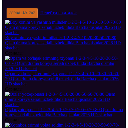
Перейти в каталог
SERIALLAR
1707
Boy xonim va yashirin millader 1-2-3-4-5-10-20-30-50-70-80
Qism drama koreya seriali uzbek tilida Barcha qismlar 2026 HD
skachat
Сериалы
Opam va bo'lajak erimning xiyonati 1-2-3-4-5-10-20-30-50-60-
70 Qism drama koreya seriali uzbek tilida Barcha qismlar 2026
HD skachat
Сериалы
Qizlar yotoqxonasi 1-2-3-4-5-10-20-30-50-60-70-80 Qism drama
koreya seriali uzbek tilida Barcha qismlar 2026 HD skachat
Сериалы