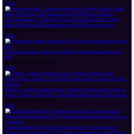
720p
Yetti snayperlar / 7 snayper Premyera Avstraliya filmi Uzbek
tilida O'zbekcha 2026 tarjima kino Full HD tas-ix skachat
ТАРЖИМА ФИЛМЛАР
720p
O'rgimchak odam: Yangi kun (2026) Uzbek tilida tarjima kino
HD
ТАРЖИМА ФИЛМЛАР
720p
Ip Man : Adolat Uchun Kurash / Ip Man: Klanlar Jangi / Buyuk
Ustoz Ip Man 2 2026 HD Uzbek tilida Tarjima kino HD skachat
ТАРЖИМА ФИЛМЛАР
720p
Koinot hukmdorlari / Koinot himoyachilari / Koinot egalari
Premyera Uzbek tilida 2026 O'zbekcha tarjima kino Full HD tas-