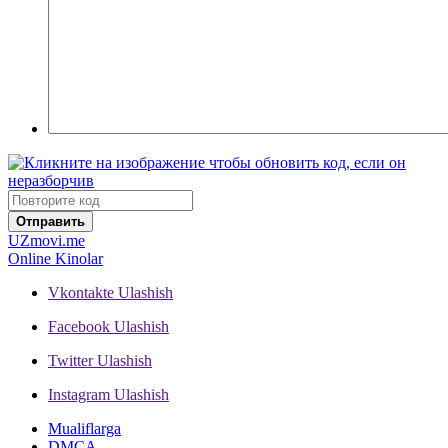
Отправить
UZ
movi.me
Online Kinolar
Vkontakte
Ulashish
Facebook
Ulashish
Twitter
Ulashish
Instagram
Ulashish
Mualiflarga
DMCA