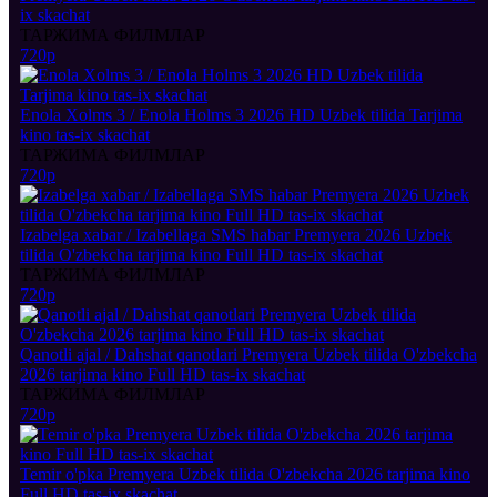
ix skachat
ТАРЖИМА ФИЛМЛАР
720p
Enola Xolms 3 / Enola Holms 3 2026 HD Uzbek tilida Tarjima
kino tas-ix skachat
ТАРЖИМА ФИЛМЛАР
720p
Izabelga xabar / Izabellaga SMS habar Premyera 2026 Uzbek
tilida O'zbekcha tarjima kino Full HD tas-ix skachat
ТАРЖИМА ФИЛМЛАР
720p
Qanotli ajal / Dahshat qanotlari Premyera Uzbek tilida O'zbekcha
2026 tarjima kino Full HD tas-ix skachat
ТАРЖИМА ФИЛМЛАР
720p
Temir o'pka Premyera Uzbek tilida O'zbekcha 2026 tarjima kino
Full HD tas-ix skachat