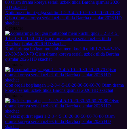
Xotinboz erimni yolga soldim 1-2-3-4-5-10-20-30-50-60-70-80
Qism drama koreya seriali uzbek tilida Barcha qismlar 2026 HD
skachat
Сериалы
Xotinlarimga bo'lgan muhabbat meni kuchli qildi 1-2-3-4-5-10-
20-30-50-60-70 Qism drama koreya seriali uzbek tilida Barcha
qismlar 2026 HD skachat
Сериалы
Qon orqali bog'langan 1-2-3-4-5-10-20-30-50-60-70 Qism drama
koreya seriali uzbek tilida Barcha qismlar 2026 HD skachat
Сериалы
Cheksiz qudrat egasi 1-2-3-4-5-10-20-30-50-60-70-80 Qism
drama koreya seriali uzbek tilida Barcha qismlar 2026 HD
skachat