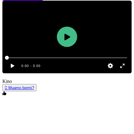
0:00
- 0:00
Kino
Muamo bormi?