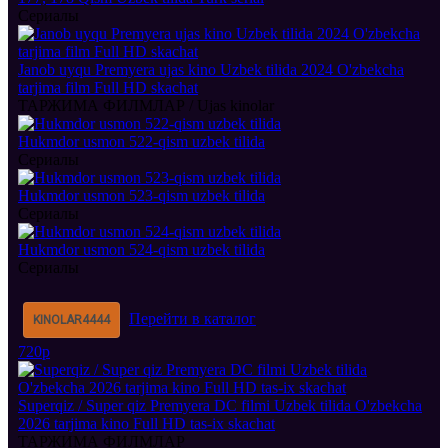
Сериалы
Janob uyqu Premyera ujas kino Uzbek tilida 2024 O'zbekcha
tarjima film Full HD skachat
ТАРЖИМА ФИЛМЛАР / Ujas kinolar
Hukmdor usmon 522-qism uzbek tilida
Сериалы
Hukmdor usmon 523-qism uzbek tilida
Сериалы
Hukmdor usmon 524-qism uzbek tilida
Сериалы
Перейти в каталог
KINOLAR
4444
720p
Superqiz / Super qiz Premyera DC filmi Uzbek tilida O'zbekcha
2026 tarjima kino Full HD tas-ix skachat
ТАРЖИМА ФИЛМЛАР