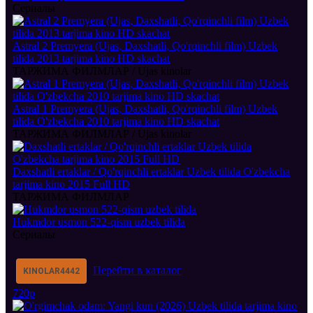
Сериалы
Astral 2 Premyera (Ujas, Daxshatli, Qo'rqinchli film) Uzbek
tilida 2013 tarjima kino HD skachat
ТАРЖИМА ФИЛМЛАР / Ujas kinolar
Astral 1 Premyera (Ujas, Daxshatli, Qo'rqinchli film) Uzbek
tilida O'zbekcha 2010 tarjima kino HD skachat
ТАРЖИМА ФИЛМЛАР / Ujas kinolar
Daxshatli ertaklar / Qo'rqinchli ertaklar Uzbek tilida O'zbekcha
tarjima kino 2015 Full HD
ТАРЖИМА ФИЛМЛАР
Hukmdor usmon 522-qism uzbek tilida
Сериалы
Перейти в каталог
KINOLAR
4442
720p