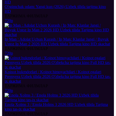
O'rgimchak odam: Yangi kun (2026) Uzbek tilida tarjima kino
HD
ТАРЖИМА ФИЛМЛАР
720p
Ip Man : Adolat Uchun Kurash / Ip Man: Klanlar Jangi / Buyuk
Ustoz Ip Man 2 2026 HD Uzbek tilida Tarjima kino HD skachat
ТАРЖИМА ФИЛМЛАР
720p
Koinot hukmdorlari / Koinot himoyachilari / Koinot egalari
Premyera Uzbek tilida 2026 O'zbekcha tarjima kino Full HD tas-
ix skachat
ТАРЖИМА ФИЛМЛАР
720p
Enola Xolms 3 / Enola Holms 3 2026 HD Uzbek tilida Tarjima
kino tas-ix skachat
ТАРЖИМА ФИЛМЛАР