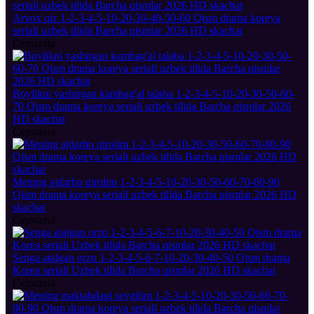
Arvox qiz 1-2-3-4-5-10-20-30-40-50-60 Qism drama koreya
seriali uzbek tilida Barcha qismlar 2026 HD skachat
Сериалы
Boylikni yashirgan kambag'al talaba 1-2-3-4-5-10-20-30-50-60-
70 Qism drama koreya seriali uzbek tilida Barcha qismlar 2026
HD skachat
Сериалы
Mening ajdarho qirolim 1-2-3-4-5-10-20-30-50-60-70-80-90
Qism drama koreya seriali uzbek tilida Barcha qismlar 2026 HD
skachat
Сериалы
Senga atalgan orzu 1-2-3-4-5-6-7-10-20-30-40-50 Qism drama
Korea seriali Uzbek tilida Barcha qismlar 2026 HD skachat
Сериалы