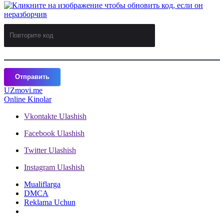
Отправить
UZ
movi.me
Online Kinolar
Vkontakte
Ulashish
Facebook
Ulashish
Twitter
Ulashish
Instagram
Ulashish
Mualiflarga
DMCA
Reklama Uchun