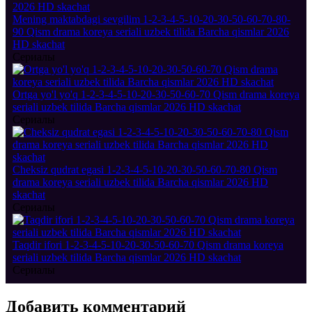
Mening maktabdagi sevgilim 1-2-3-4-5-10-20-30-50-60-70-80-
90 Qism drama koreya seriali uzbek tilida Barcha qismlar 2026
HD skachat
Сериалы
Ortga yo'l yo'q 1-2-3-4-5-10-20-30-50-60-70 Qism drama koreya
seriali uzbek tilida Barcha qismlar 2026 HD skachat
Сериалы
Cheksiz qudrat egasi 1-2-3-4-5-10-20-30-50-60-70-80 Qism
drama koreya seriali uzbek tilida Barcha qismlar 2026 HD
skachat
Сериалы
Taqdir ifori 1-2-3-4-5-10-20-30-50-60-70 Qism drama koreya
seriali uzbek tilida Barcha qismlar 2026 HD skachat
Сериалы
Добавить
комментарий