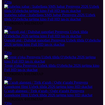
720p
Izabelga xabar / Izabellaga SMS habar Premyera 2026 Uzbek
tilida O'zbekcha tarjima kino Full HD tas-ix skachat
ТАРЖИМА ФИЛМЛАР
720p
Qanotli ajal / Dahshat qanotlari Premyera Uzbek tilida O'zbekcha
2026 tarjima kino Full HD tas-ix skachat
ТАРЖИМА ФИЛМЛАР
720p
Temir o'pka Premyera Uzbek tilida O'zbekcha 2026 tarjima kino
Full HD tas-ix skachat
ТАРЖИМА ФИЛМЛАР
720p
G'azab alangasi / Tirik g'azab / Qahr g'azabi Premyera
Gongkong filmi Uzbek tilida 2026 tarjima kino HD skachat
ТАРЖИМА ФИЛМЛАР
720p