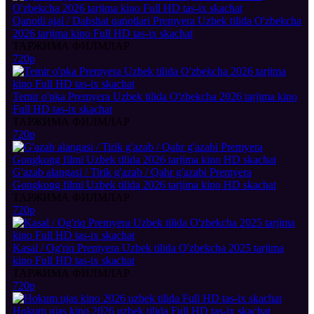
Qanotli ajal / Dahshat qanotlari Premyera Uzbek tilida O'zbekcha
2026 tarjima kino Full HD tas-ix skachat
ТАРЖИМА ФИЛМЛАР
720p
Temir o'pka Premyera Uzbek tilida O'zbekcha 2026 tarjima kino
Full HD tas-ix skachat
ТАРЖИМА ФИЛМЛАР
720p
G'azab alangasi / Tirik g'azab / Qahr g'azabi Premyera
Gongkong filmi Uzbek tilida 2026 tarjima kino HD skachat
ТАРЖИМА ФИЛМЛАР
720p
Kasal / Og'riq Premyera Uzbek tilida O'zbekcha 2025 tarjima
kino Full HD tas-ix skachat
ТАРЖИМА ФИЛМЛАР
720p
Hokum ujas kino 2026 uzbek tilida Full HD tas-ix skachat