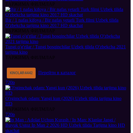
ТАРЖИМА ФИЛМЛАР
Bir / 1 nafas kifoya / Bir nafas yetarli Turk filmi Uzbek tilida
O'zbekcha tarjima kino 2017 HD skachat
ТАРЖИМА ФИЛМЛАР
Tungi o'g'rilar / Tungi bosqinchilar Uzbek tilida O'zbekcha 2021
tarjima kino
ТАРЖИМА ФИЛМЛАР
Перейти в каталог
KINOLAR
4442
720p
O'rgimchak odam: Yangi kun (2026) Uzbek tilida tarjima kino
HD
ТАРЖИМА ФИЛМЛАР
720p