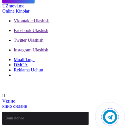
UZ
movi.me
Online Kinolar
Vkontakte
Ulashish
Facebook
Ulashish
Twitter
Ulashish
Instagram
Ulashish
Mualiflarga
DMCA
Reklama Uchun
V
кино
кино онлайн