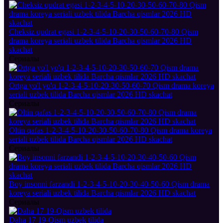
Cheksiz qudrat egasi 1-2-3-4-5-10-20-30-50-60-70-80 Qism
drama koreya seriali uzbek tilida Barcha qismlar 2026 HD
skachat
Сериалы
Ortga yo'l yo'q 1-2-3-4-5-10-20-30-50-60-70 Qism drama koreya
seriali uzbek tilida Barcha qismlar 2026 HD skachat
Сериалы
Oltin qafas 1-2-3-4-5-10-20-30-50-60-70-80 Qism drama koreya
seriali uzbek tilida Barcha qismlar 2026 HD skachat
Сериалы
Boy insonni farzandi 1-2-3-4-5-10-20-30-40-50-60 Qism drama
koreya seriali uzbek tilida Barcha qismlar 2026 HD skachat
Сериалы
Daha 17 19-Qism uzbek tilida