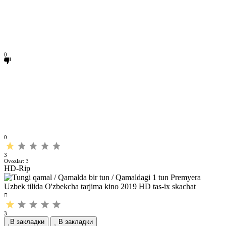
0
0
3
Ovozlar:
3
HD-Rip
3
В закладки
В закладки