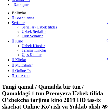
Закладки
Bo'limlar
Bosh Sahifa
Seriallar
Seriallar (Uzbek tilida)
Uzbek Seriallar
Turk Seriallar
Kino
Uzbek Kinolar
Tarjima Kinolar
Ujes Kinolar
Kliplar
Multfilmlar
Online Tv
TOP 100
Tungi qamal / Qamalda bir tun /
Qamaldagi 1 tun Premyera Uzbek tilida
O'zbekcha tarjima kino 2019 HD tas-ix
skachat Online Ko'rish va Yuklab olish