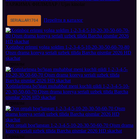
ТАРЖИМА ФИЛМЛАР / Ujas kinolar
Перейти в каталог
SERIALLAR
1704
Xotinboz erimni yolga soldim 1-2-3-4-5-10-20-30-50-60-70-80
Qism drama koreya seriali uzbek tilida Barcha qismlar 2026 HD
skachat
Сериалы
Xotinlarimga bo'lgan muhabbat meni kuchli qildi 1-2-3-4-5-10-
20-30-50-60-70 Qism drama koreya seriali uzbek tilida Barcha
qismlar 2026 HD skachat
Сериалы
Qon orqali bog'langan 1-2-3-4-5-10-20-30-50-60-70 Qism drama
koreya seriali uzbek tilida Barcha qismlar 2026 HD skachat
Сериалы