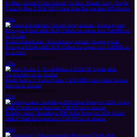
Ip Man : Adolat Uchun Kurash / Ip Man: Klanlar Jangi / Buyuk
Ustoz Ip Man 2 2026 HD Uzbek tilida Tarjima kino HD skachat
ТАРЖИМА ФИЛМЛАР
720p
Koinot hukmdorlari / Koinot himoyachilari / Koinot egalari
Premyera Uzbek tilida 2026 O'zbekcha tarjima kino Full HD tas-
ix skachat
ТАРЖИМА ФИЛМЛАР
720p
Enola Xolms 3 / Enola Holms 3 2026 HD Uzbek tilida Tarjima
kino tas-ix skachat
ТАРЖИМА ФИЛМЛАР
720p
Izabelga xabar / Izabellaga SMS habar Premyera 2026 Uzbek
tilida O'zbekcha tarjima kino Full HD tas-ix skachat
ТАРЖИМА ФИЛМЛАР
720p