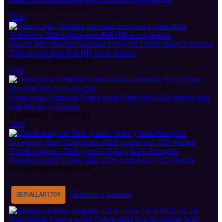
ТАРЖИМА ФИЛМЛАР
720p
Qanotli ajal / Dahshat qanotlari Premyera Uzbek tilida O'zbekcha
2026 tarjima kino Full HD tas-ix skachat
ТАРЖИМА ФИЛМЛАР
720p
Temir o'pka Premyera Uzbek tilida O'zbekcha 2026 tarjima kino
Full HD tas-ix skachat
ТАРЖИМА ФИЛМЛАР
720p
G'azab alangasi / Tirik g'azab / Qahr g'azabi Premyera
Gongkong filmi Uzbek tilida 2026 tarjima kino HD skachat
ТАРЖИМА ФИЛМЛАР
Перейти в каталог
SERIALLAR
1709