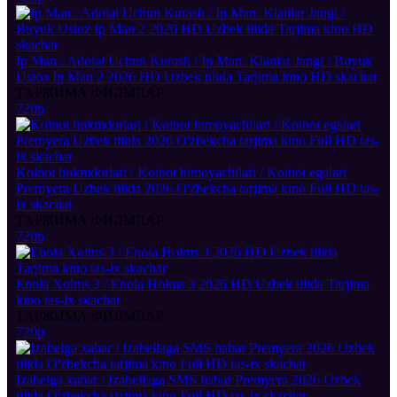
Ip Man : Adolat Uchun Kurash / Ip Man: Klanlar Jangi / Buyuk
Ustoz Ip Man 2 2026 HD Uzbek tilida Tarjima kino HD skachat
ТАРЖИМА ФИЛМЛАР
720p
Koinot hukmdorlari / Koinot himoyachilari / Koinot egalari
Premyera Uzbek tilida 2026 O'zbekcha tarjima kino Full HD tas-
ix skachat
ТАРЖИМА ФИЛМЛАР
720p
Enola Xolms 3 / Enola Holms 3 2026 HD Uzbek tilida Tarjima
kino tas-ix skachat
ТАРЖИМА ФИЛМЛАР
720p
Izabelga xabar / Izabellaga SMS habar Premyera 2026 Uzbek
tilida O'zbekcha tarjima kino Full HD tas-ix skachat