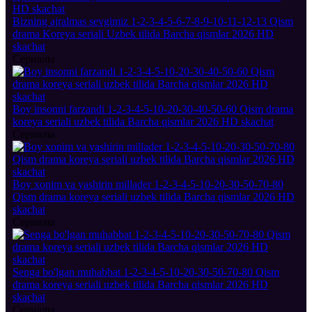
Bizning ajralmas sevgimiz 1-2-3-4-5-6-7-8-9-10-11-12-13 Qism
drama Koreya seriali Uzbek tilida Barcha qismlar 2026 HD
skachat
Сериалы
Boy insonni farzandi 1-2-3-4-5-10-20-30-40-50-60 Qism drama
koreya seriali uzbek tilida Barcha qismlar 2026 HD skachat
Сериалы
Boy xonim va yashirin millader 1-2-3-4-5-10-20-30-50-70-80
Qism drama koreya seriali uzbek tilida Barcha qismlar 2026 HD
skachat
Сериалы
Senga bo'lgan muhabbat 1-2-3-4-5-10-20-30-50-70-80 Qism
drama koreya seriali uzbek tilida Barcha qismlar 2026 HD
skachat
Сериалы