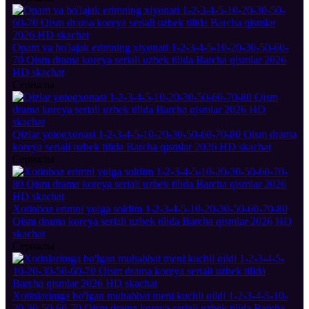
Opam va bo'lajak erimning xiyonati 1-2-3-4-5-10-20-30-50-60-
70 Qism drama koreya seriali uzbek tilida Barcha qismlar 2026
HD skachat
Сериалы
Qizlar yotoqxonasi 1-2-3-4-5-10-20-30-50-60-70-80 Qism drama
koreya seriali uzbek tilida Barcha qismlar 2026 HD skachat
Сериалы
Xotinboz erimni yolga soldim 1-2-3-4-5-10-20-30-50-60-70-80
Qism drama koreya seriali uzbek tilida Barcha qismlar 2026 HD
skachat
Сериалы
Xotinlarimga bo'lgan muhabbat meni kuchli qildi 1-2-3-4-5-10-
20-30-50-60-70 Qism drama koreya seriali uzbek tilida Barcha