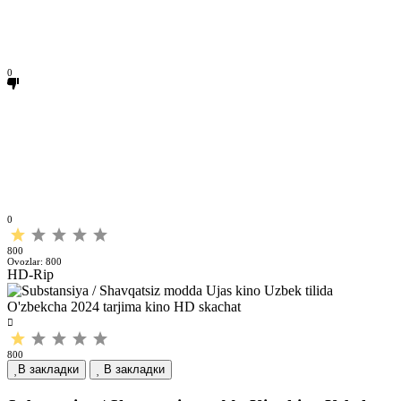
0
0
800
Ovozlar:
800
HD-Rip
800
В закладки
В закладки