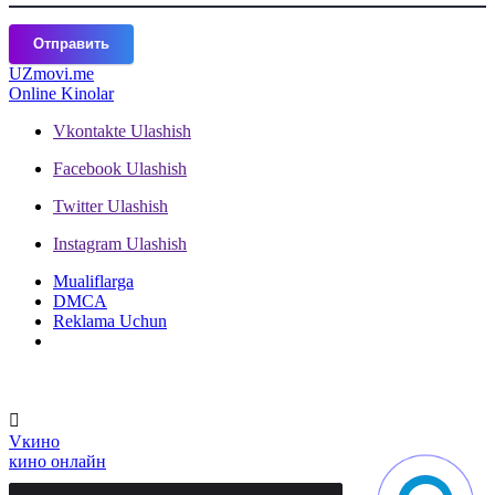
Отправить
UZ
movi.me
Online Kinolar
Vkontakte
Ulashish
Facebook
Ulashish
Twitter
Ulashish
Instagram
Ulashish
Mualiflarga
DMCA
Reklama Uchun
V
кино
кино онлайн