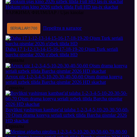
Hokum ujas kino 2026 uzbek tilida Full HD tas-ix skachat
ТАРЖИМА ФИЛМЛАР / Ujas kinolar
Перейти в каталог
SERIALLAR
1700
Daha 17 1-12-13-14-15-16-17-18-19-20 Qism Turk seriali
barcha qismlar 2026 o'zbek tilida HD
Сериалы
Arvox qiz 1-2-3-4-5-10-20-30-40-50-60 Qism drama koreya
seriali uzbek tilida Barcha qismlar 2026 HD skachat
Сериалы
Boylikni yashirgan kambag'al talaba 1-2-3-4-5-10-20-30-50-60-
70 Qism drama koreya seriali uzbek tilida Barcha qismlar 2026
HD skachat
Сериалы