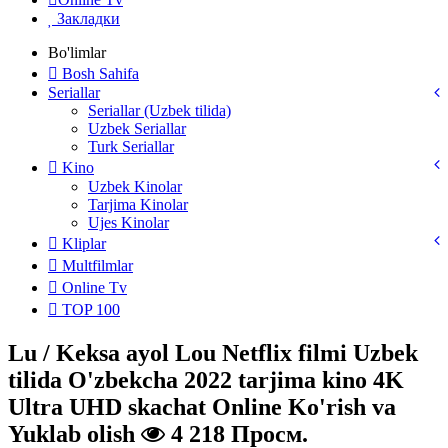
Закладки
Bo'limlar
Bosh Sahifa
Seriallar
Seriallar (Uzbek tilida)
Uzbek Seriallar
Turk Seriallar
Kino
Uzbek Kinolar
Tarjima Kinolar
Ujes Kinolar
Kliplar
Multfilmlar
Online Tv
TOP 100
Lu / Keksa ayol Lou Netflix filmi Uzbek
tilida O'zbekcha 2022 tarjima kino 4K
Ultra UHD skachat Online Ko'rish va
Yuklab olish
4 218 Просм.