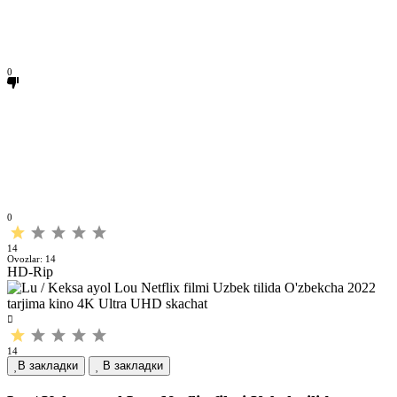
0
0
14
Ovozlar:
14
HD-Rip
14
В закладки
В закладки