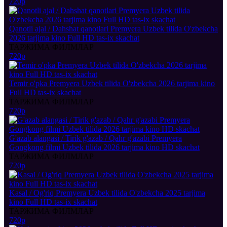
720p
Qanotli ajal / Dahshat qanotlari Premyera Uzbek tilida O'zbekcha
2026 tarjima kino Full HD tas-ix skachat
ТАРЖИМА ФИЛМЛАР
720p
Temir o'pka Premyera Uzbek tilida O'zbekcha 2026 tarjima kino
Full HD tas-ix skachat
ТАРЖИМА ФИЛМЛАР
720p
G'azab alangasi / Tirik g'azab / Qahr g'azabi Premyera
Gongkong filmi Uzbek tilida 2026 tarjima kino HD skachat
ТАРЖИМА ФИЛМЛАР
720p
Kasal / Og'riq Premyera Uzbek tilida O'zbekcha 2025 tarjima
kino Full HD tas-ix skachat
ТАРЖИМА ФИЛМЛАР
720p