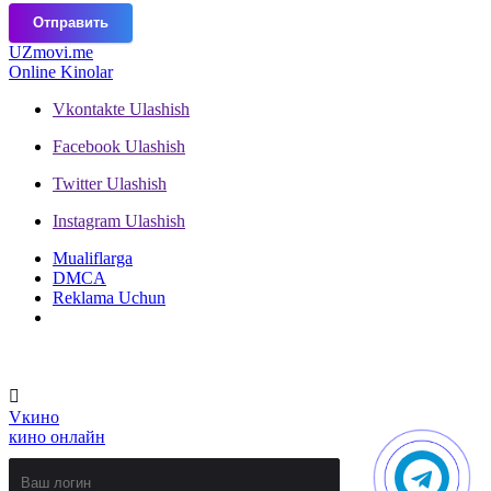
Отправить
UZ
movi.me
Online Kinolar
Vkontakte
Ulashish
Facebook
Ulashish
Twitter
Ulashish
Instagram
Ulashish
Mualiflarga
DMCA
Reklama Uchun
V
кино
кино онлайн