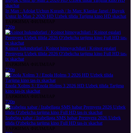
Ip Man : Adolat Uchun Kurash / Ip Man: Klanlar Jangi / Buyuk
Ustoz Ip Man 2 2026 HD Uzbek tilida Tarjima kino HD skachat
ТАРЖИМА ФИЛМЛАР
720p
Koinot hukmdorlari / Koinot himoyachilari / Koinot egalari
Premyera Uzbek tilida 2026 O'zbekcha tarjima kino Full HD tas-
ix skachat
ТАРЖИМА ФИЛМЛАР
720p
Enola Xolms 3 / Enola Holms 3 2026 HD Uzbek tilida Tarjima
kino tas-ix skachat
ТАРЖИМА ФИЛМЛАР
720p
Izabelga xabar / Izabellaga SMS habar Premyera 2026 Uzbek
tilida O'zbekcha tarjima kino Full HD tas-ix skachat
ТАРЖИМА ФИЛМЛАР