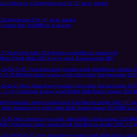
lida O'zbekcha 2026 tarjima kino Full HD tas-ix skachat
 tarjima kino Full HD tas-ix skachat
2 Qism Uzbek tilida 2026 Koreya seriali Barcha qismlar HD
0-50-70-80 Qism drama koreya seriali uzbek tilida Barcha qismlar 20
1-12-13 Qism drama Koreya seriali Uzbek tilida Barcha qismlar 2026 
 Qism drama koreya seriali uzbek tilida Barcha qismlar 2026 HD skach
-80 Qism drama koreya seriali uzbek tilida Barcha qismlar 2026 HD s