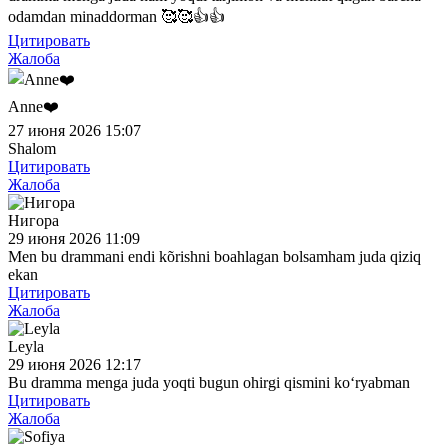
odamdan minaddorman 🥰🥰👍👍
Цитировать
Жалоба
Anne❤️
27 июня 2026 15:07
Shalom
Цитировать
Жалоба
Нигора
29 июня 2026 11:09
Men bu drammani endi kõrishni boahlagan bolsamham juda qiziq
ekan
Цитировать
Жалоба
Leyla
29 июня 2026 12:17
Bu dramma menga juda yoqti bugun ohirgi qismini koʻryabman
Цитировать
Жалоба