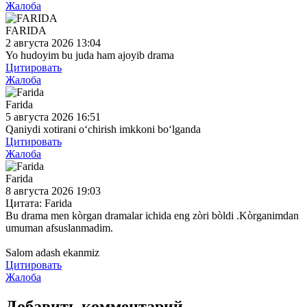
Жалоба
FARIDA
2 августа 2026 13:04
Yo hudoyim bu juda ham ajoyib drama
Цитировать
Жалоба
Farida
5 августа 2026 16:51
Qaniydi xotirani o‘chirish imkkoni bo‘lganda
Цитировать
Жалоба
Farida
8 августа 2026 19:03
Цитата: Farida
Bu drama men kòrgan dramalar ichida eng zòri bòldi .Kòrganimdan
umuman afsuslanmadim.
Salom adash ekanmiz
Цитировать
Жалоба
Добавить
комментарий