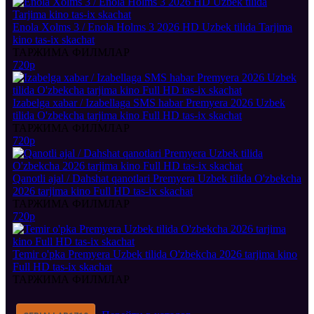
Enola Xolms 3 / Enola Holms 3 2026 HD Uzbek tilida Tarjima
kino tas-ix skachat
ТАРЖИМА ФИЛМЛАР
720p
Izabelga xabar / Izabellaga SMS habar Premyera 2026 Uzbek
tilida O'zbekcha tarjima kino Full HD tas-ix skachat
ТАРЖИМА ФИЛМЛАР
720p
Qanotli ajal / Dahshat qanotlari Premyera Uzbek tilida O'zbekcha
2026 tarjima kino Full HD tas-ix skachat
ТАРЖИМА ФИЛМЛАР
720p
Temir o'pka Premyera Uzbek tilida O'zbekcha 2026 tarjima kino
Full HD tas-ix skachat
ТАРЖИМА ФИЛМЛАР