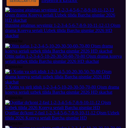
Перейти в каталог
SERIALLAR
1710
Bizning ajralmas sevgimiz 1-2-3-4-5-6-7-8-9-10-11-12-13 Qism
drama Koreya seriali Uzbek tilida Barcha qismlar 2026 HD
skachat
Сериалы
Oltin qafas 1-2-3-4-5-10-20-30-50-60-70-80 Qism drama koreya
seriali uzbek tilida Barcha qismlar 2026 HD skachat
Сериалы
5 Xotin va sirli idish 1-2-3-4-5-10-20-30-50-70-80 Qism drama
koreya seriali uzbek tilida Barcha qismlar 2026 HD skachat
Сериалы
Qotillar do'koni 2-fasl 1-2-3-4-5-6-7-8-9-10-11-12 Qism Uzbek
tilida 2026 Koreya seriali Barcha qismlar HD
Сериалы