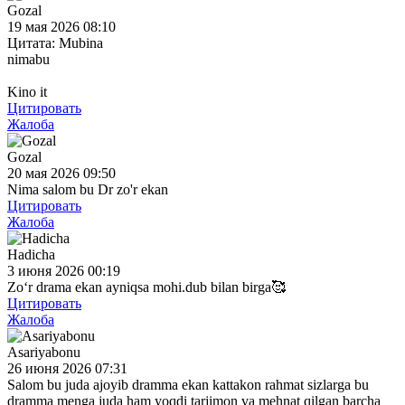
Gozal
19 мая 2026 08:10
Цитата: Mubina
nimabu
Kino it
Цитировать
Жалоба
Gozal
20 мая 2026 09:50
Nima salom bu Dr zo'r ekan
Цитировать
Жалоба
Hadicha
3 июня 2026 00:19
Zoʻr drama ekan ayniqsa mohi.dub bilan birga🥰
Цитировать
Жалоба
Asariyabonu
26 июня 2026 07:31
Salom bu juda ajoyib dramma ekan kattakon rahmat sizlarga bu
dramma menga juda ham yoqdi tarjimon va mehnat qilgan barcha