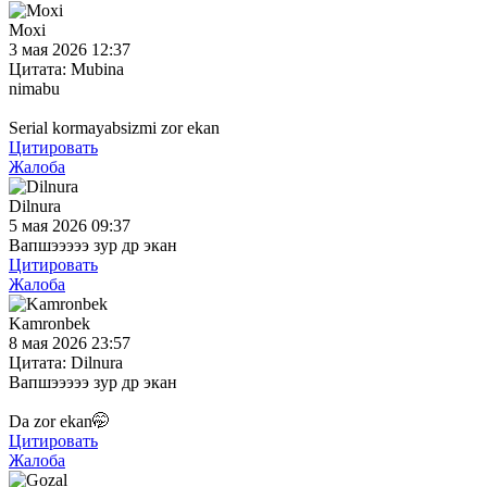
Moxi
3 мая 2026 12:37
Цитата: Mubina
nimabu
Serial kormayabsizmi zor ekan
Цитировать
Жалоба
Dilnura
5 мая 2026 09:37
Вапшэээээ зур др экан
Цитировать
Жалоба
Kamronbek
8 мая 2026 23:57
Цитата: Dilnura
Вапшэээээ зур др экан
Da zor ekan🤭
Цитировать
Жалоба