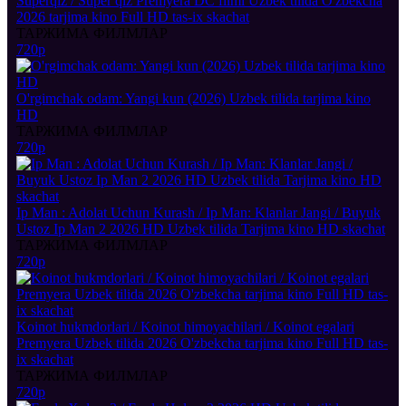
Superqiz / Super qiz Premyera DC filmi Uzbek tilida O'zbekcha
2026 tarjima kino Full HD tas-ix skachat
ТАРЖИМА ФИЛМЛАР
720p
O'rgimchak odam: Yangi kun (2026) Uzbek tilida tarjima kino
HD
ТАРЖИМА ФИЛМЛАР
720p
Ip Man : Adolat Uchun Kurash / Ip Man: Klanlar Jangi / Buyuk
Ustoz Ip Man 2 2026 HD Uzbek tilida Tarjima kino HD skachat
ТАРЖИМА ФИЛМЛАР
720p
Koinot hukmdorlari / Koinot himoyachilari / Koinot egalari
Premyera Uzbek tilida 2026 O'zbekcha tarjima kino Full HD tas-
ix skachat
ТАРЖИМА ФИЛМЛАР
720p