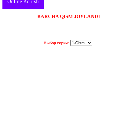
Online Ko'rish
BARCHA QISM JOYLANDI
Выбор серии: