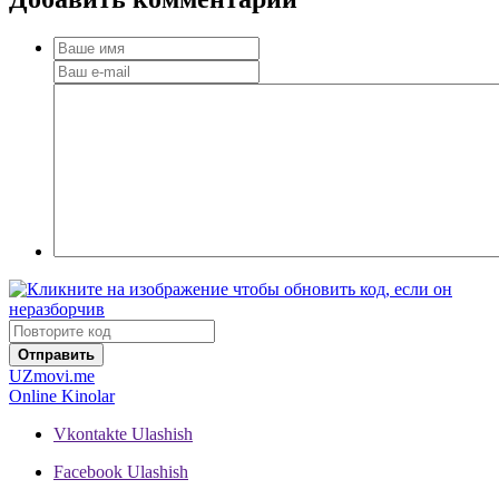
Отправить
UZ
movi.me
Online Kinolar
Vkontakte
Ulashish
Facebook
Ulashish