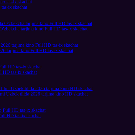
tas-ix skachat
O'zbekcha tarjima kino Full HD tas-ix skachat
26 tarjima kino Full HD tas-ix skachat
l HD tas-ix skachat
lmi Uzbek tilida 2026 tarjima kino HD skachat
ull HD tas-ix skachat