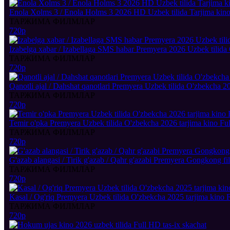
Enola Xolms 3 / Enola Holms 3 2026 HD Uzbek tilida Tarjima kino 
ТАРЖИМА ФИЛМЛАР
720p
Izabelga xabar / Izabellaga SMS habar Premyera 2026 Uzbek tilida 
ТАРЖИМА ФИЛМЛАР
720p
Qanotli ajal / Dahshat qanotlari Premyera Uzbek tilida O'zbekcha 20
ТАРЖИМА ФИЛМЛАР
720p
Temir o'pka Premyera Uzbek tilida O'zbekcha 2026 tarjima kino Ful
ТАРЖИМА ФИЛМЛАР
720p
G'azab alangasi / Tirik g'azab / Qahr g'azabi Premyera Gongkong fi
ТАРЖИМА ФИЛМЛАР
720p
Kasal / Og'riq Premyera Uzbek tilida O'zbekcha 2025 tarjima kino F
ТАРЖИМА ФИЛМЛАР
720p